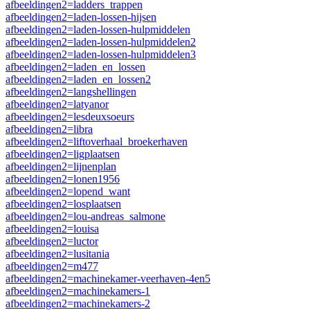
afbeeldingen2=ladders_trappen
afbeeldingen2=laden-lossen-hijsen
afbeeldingen2=laden-lossen-hulpmiddelen
afbeeldingen2=laden-lossen-hulpmiddelen2
afbeeldingen2=laden-lossen-hulpmiddelen3
afbeeldingen2=laden_en_lossen
afbeeldingen2=laden_en_lossen2
afbeeldingen2=langshellingen
afbeeldingen2=latyanor
afbeeldingen2=lesdeuxsoeurs
afbeeldingen2=libra
afbeeldingen2=liftoverhaal_broekerhaven
afbeeldingen2=ligplaatsen
afbeeldingen2=lijnenplan
afbeeldingen2=lonen1956
afbeeldingen2=lopend_want
afbeeldingen2=losplaatsen
afbeeldingen2=lou-andreas_salmone
afbeeldingen2=louisa
afbeeldingen2=luctor
afbeeldingen2=lusitania
afbeeldingen2=m477
afbeeldingen2=machinekamer-veerhaven-4en5
afbeeldingen2=machinekamers-1
afbeeldingen2=machinekamers-2