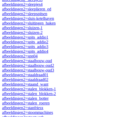
afbeeldingen2=sleepjes4
afbeeldingen2=sleeplieren_ed
afbeeldingen2=sleepspitsen
afbeeldingen2=sluis-ketelhaven
afbeeldingen2=sluitingen_haken
afbeeldingen2=sluizen-1
afbeeldingen2=sluizen-2
afbeeldingen2=spits_addio1
afbeeldingen2=spits_addio2
afbeeldingen2=spits_addio3
afbeeldingen2=spits_addio4
afbeeldingen2=spn04
afbeeldingen2=staalbouw-oud
afbeeldingen2=staalbouw-oud2
afbeeldingen2=staalbouw-oud3
afbeeldingen2=staaldraad01
afbeeldingen2=staaldraad02
afbeeldingen2=staand_want
afbeeldingen2=stalen_blokken-1
afbeeldingen2=stalen_blokken-2
afbeeldingen2=stalen_botter
afbeeldingen2=stalen_roeren
afbeeldingen2=stanfriesx
afbeeldingen2=stoommachines