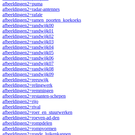
afbeeldingen2=puma
afbeeldingen2=radar-antennes
afbeeldingen2=rafale
afbeeldingen2=ramen_poorten_koekoeks
afbeeldingen2=randwijk00
afbeeldingen2=randwijk01
afbeeldingen2=randwijk02
afbeeldingen2=randwijk03
afbeeldingen2=randwijk04
afbeeldingen2=randwijk05
afbeeldingen2=randwijk06
afbeeldingen2=randwijk07
afbeeldingen2=randwijk08
afbeeldingen2=randwijk09
afbeeldingen2=reeuwijk
afbeeldingen2=relingwerk
afbeeldingen2=remmingen
afbeeldingen2=restanten-schepen
afbeeldingen2=rijo
afbeeldingen2=rival
afbeeldingen2=roer_en_stuurwerken
afbeeldingen2=roeven-ad-den
afbeeldingen2=rompdelen
afbeeldingen2=rompvormen
afbeeldingen2=ronde_luikenkappen