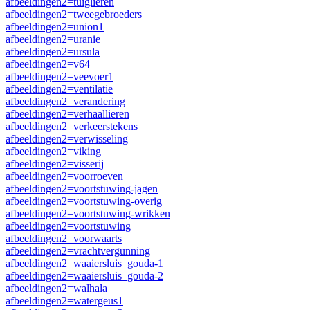
afbeeldingen2=tuiglieren
afbeeldingen2=tweegebroeders
afbeeldingen2=union1
afbeeldingen2=uranie
afbeeldingen2=ursula
afbeeldingen2=v64
afbeeldingen2=veevoer1
afbeeldingen2=ventilatie
afbeeldingen2=verandering
afbeeldingen2=verhaallieren
afbeeldingen2=verkeerstekens
afbeeldingen2=verwisseling
afbeeldingen2=viking
afbeeldingen2=visserij
afbeeldingen2=voorroeven
afbeeldingen2=voortstuwing-jagen
afbeeldingen2=voortstuwing-overig
afbeeldingen2=voortstuwing-wrikken
afbeeldingen2=voortstuwing
afbeeldingen2=voorwaarts
afbeeldingen2=vrachtvergunning
afbeeldingen2=waaiersluis_gouda-1
afbeeldingen2=waaiersluis_gouda-2
afbeeldingen2=walhala
afbeeldingen2=watergeus1