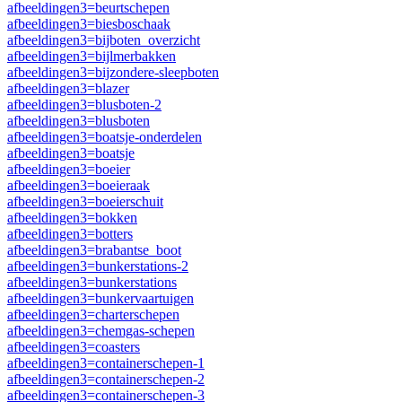
afbeeldingen3=beurtschepen
afbeeldingen3=biesboschaak
afbeeldingen3=bijboten_overzicht
afbeeldingen3=bijlmerbakken
afbeeldingen3=bijzondere-sleepboten
afbeeldingen3=blazer
afbeeldingen3=blusboten-2
afbeeldingen3=blusboten
afbeeldingen3=boatsje-onderdelen
afbeeldingen3=boatsje
afbeeldingen3=boeier
afbeeldingen3=boeieraak
afbeeldingen3=boeierschuit
afbeeldingen3=bokken
afbeeldingen3=botters
afbeeldingen3=brabantse_boot
afbeeldingen3=bunkerstations-2
afbeeldingen3=bunkerstations
afbeeldingen3=bunkervaartuigen
afbeeldingen3=charterschepen
afbeeldingen3=chemgas-schepen
afbeeldingen3=coasters
afbeeldingen3=containerschepen-1
afbeeldingen3=containerschepen-2
afbeeldingen3=containerschepen-3