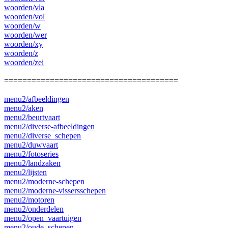
woorden/vla
woorden/vol
woorden/w
woorden/wer
woorden/xy
woorden/z
woorden/zei
======================================
menu2/afbeeldingen
menu2/aken
menu2/beurtvaart
menu2/diverse-afbeeldingen
menu2/diverse_schepen
menu2/duwvaart
menu2/fotoseries
menu2/landzaken
menu2/lijsten
menu2/moderne-schepen
menu2/moderne-vissersschepen
menu2/motoren
menu2/onderdelen
menu2/open_vaartuigen
menu2/oude_schepen