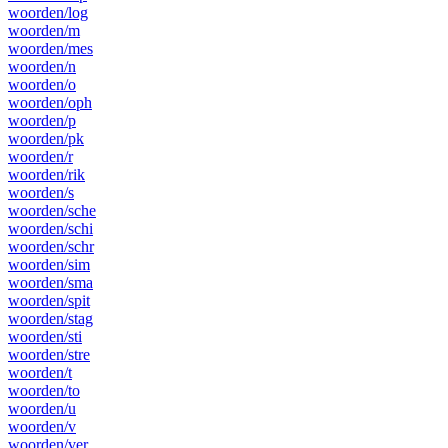
woorden/log
woorden/m
woorden/mes
woorden/n
woorden/o
woorden/oph
woorden/p
woorden/pk
woorden/r
woorden/rik
woorden/s
woorden/sche
woorden/schi
woorden/schr
woorden/sim
woorden/sma
woorden/spit
woorden/stag
woorden/sti
woorden/stre
woorden/t
woorden/to
woorden/u
woorden/v
woorden/ver