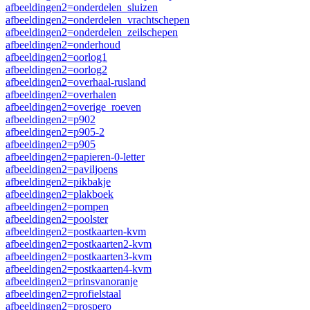
afbeeldingen2=onderdelen_sluizen
afbeeldingen2=onderdelen_vrachtschepen
afbeeldingen2=onderdelen_zeilschepen
afbeeldingen2=onderhoud
afbeeldingen2=oorlog1
afbeeldingen2=oorlog2
afbeeldingen2=overhaal-rusland
afbeeldingen2=overhalen
afbeeldingen2=overige_roeven
afbeeldingen2=p902
afbeeldingen2=p905-2
afbeeldingen2=p905
afbeeldingen2=papieren-0-letter
afbeeldingen2=paviljoens
afbeeldingen2=pikbakje
afbeeldingen2=plakboek
afbeeldingen2=pompen
afbeeldingen2=poolster
afbeeldingen2=postkaarten-kvm
afbeeldingen2=postkaarten2-kvm
afbeeldingen2=postkaarten3-kvm
afbeeldingen2=postkaarten4-kvm
afbeeldingen2=prinsvanoranje
afbeeldingen2=profielstaal
afbeeldingen2=prospero