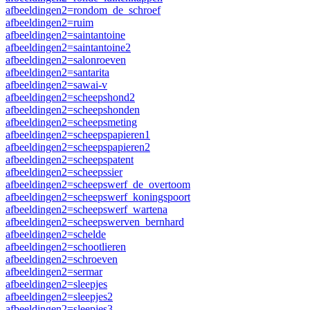
afbeeldingen2=rondom_de_schroef
afbeeldingen2=ruim
afbeeldingen2=saintantoine
afbeeldingen2=saintantoine2
afbeeldingen2=salonroeven
afbeeldingen2=santarita
afbeeldingen2=sawai-v
afbeeldingen2=scheepshond2
afbeeldingen2=scheepshonden
afbeeldingen2=scheepsmeting
afbeeldingen2=scheepspapieren1
afbeeldingen2=scheepspapieren2
afbeeldingen2=scheepspatent
afbeeldingen2=scheepssier
afbeeldingen2=scheepswerf_de_overtoom
afbeeldingen2=scheepswerf_koningspoort
afbeeldingen2=scheepswerf_wartena
afbeeldingen2=scheepswerven_bernhard
afbeeldingen2=schelde
afbeeldingen2=schootlieren
afbeeldingen2=schroeven
afbeeldingen2=sermar
afbeeldingen2=sleepjes
afbeeldingen2=sleepjes2
afbeeldingen2=sleepjes3