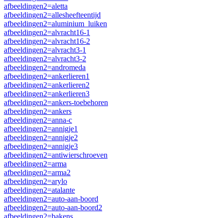
afbeeldingen2=aletta
afbeeldingen2=allesheefteentijd
afbeeldingen2=aluminium_luiken
afbeeldingen2=alvracht16-1
afbeeldingen2=alvracht16-2
afbeeldingen2=alvracht3-1
afbeeldingen2=alvracht3-2
afbeeldingen2=andromeda
afbeeldingen2=ankerlieren1
afbeeldingen2=ankerlieren2
afbeeldingen2=ankerlieren3
afbeeldingen2=ankers-toebehoren
afbeeldingen2=ankers
afbeeldingen2=anna-c
afbeeldingen2=annigje1
afbeeldingen2=annigje2
afbeeldingen2=annigje3
afbeeldingen2=antiwierschroeven
afbeeldingen2=arma
afbeeldingen2=arma2
afbeeldingen2=arylo
afbeeldingen2=atalante
afbeeldingen2=auto-aan-boord
afbeeldingen2=auto-aan-boord2
afbeeldingen2=bakens