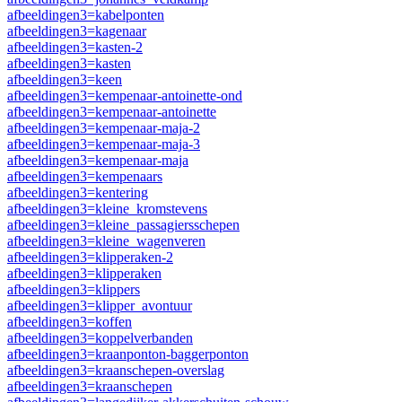
afbeeldingen3=kabelponten
afbeeldingen3=kagenaar
afbeeldingen3=kasten-2
afbeeldingen3=kasten
afbeeldingen3=keen
afbeeldingen3=kempenaar-antoinette-ond
afbeeldingen3=kempenaar-antoinette
afbeeldingen3=kempenaar-maja-2
afbeeldingen3=kempenaar-maja-3
afbeeldingen3=kempenaar-maja
afbeeldingen3=kempenaars
afbeeldingen3=kentering
afbeeldingen3=kleine_kromstevens
afbeeldingen3=kleine_passagiersschepen
afbeeldingen3=kleine_wagenveren
afbeeldingen3=klipperaken-2
afbeeldingen3=klipperaken
afbeeldingen3=klippers
afbeeldingen3=klipper_avontuur
afbeeldingen3=koffen
afbeeldingen3=koppelverbanden
afbeeldingen3=kraanponton-baggerponton
afbeeldingen3=kraanschepen-overslag
afbeeldingen3=kraanschepen