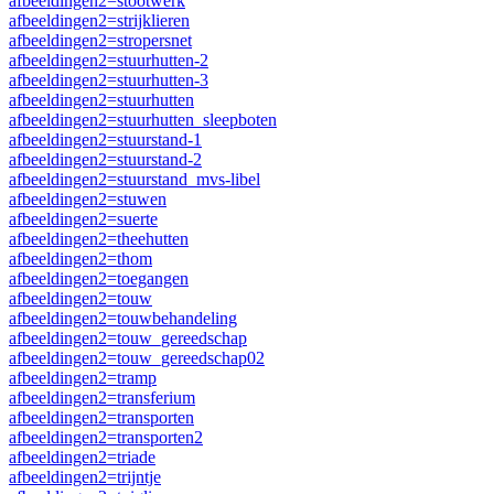
afbeeldingen2=stootwerk
afbeeldingen2=strijklieren
afbeeldingen2=stropersnet
afbeeldingen2=stuurhutten-2
afbeeldingen2=stuurhutten-3
afbeeldingen2=stuurhutten
afbeeldingen2=stuurhutten_sleepboten
afbeeldingen2=stuurstand-1
afbeeldingen2=stuurstand-2
afbeeldingen2=stuurstand_mvs-libel
afbeeldingen2=stuwen
afbeeldingen2=suerte
afbeeldingen2=theehutten
afbeeldingen2=thom
afbeeldingen2=toegangen
afbeeldingen2=touw
afbeeldingen2=touwbehandeling
afbeeldingen2=touw_gereedschap
afbeeldingen2=touw_gereedschap02
afbeeldingen2=tramp
afbeeldingen2=transferium
afbeeldingen2=transporten
afbeeldingen2=transporten2
afbeeldingen2=triade
afbeeldingen2=trijntje