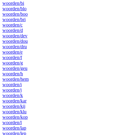
woorden/bi
woorden/blo
woorden/boo
woorden/bri
woorden/c
woorden/d
woorden/dev
woorden/dou
woorden/dru
woorden/e
woorden/f
woorden/g
woorden/geu
woorden/h
woorden/hem
woorden/i
woorden/j
woorden/k
woorden/kar
woorden/kij
woorden/klu
woorden/kop
woorden/l
woorden/lap
woorden/lep