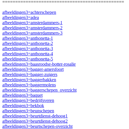
===============================================
afbeeldingen3=achterschepen
afbeeldingen3=adea
afbeeldingen3=amsterdammers-1
afbeeldingen3=amsterdammers-2
afbeeldingen3=amsterdammers-3
afbeeldingen3=anthonetta-1
afbeeldingen3=anthonetta-2
afbeeldingen3=anthonetta-3
afbeeldingen3=anthonetta-4
afbeeldingen3=anthonetta-5
afbeeldingen3=baasroodse-botter-rosalie
afbeeldingen3=bagger-amersfoort
afbeeldingen3=bagger-zuigers
afbeeldingen3=baggerbakken
afbeeldingen3=baggermolens
afbeeldingen3=baggerschepen_overzicht
afbeeldingen3=baquet
afbeeldingen3=bedrijfsveren
afbeeldingen3=bekbok
afbeeldingen3=beunschepen
afbeeldingen3=beurtdienst-dehoog1
afbeeldingen3=beurtdienst-dehoog2
afbeeldingen3=beurtschepen-overzicht