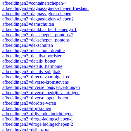
afbeeldingen3=containerschepen-4
afbeeldingen3=dagpassagiersschepen-friesland
afbeeldingen3=dagpassagiersschepen
afbeeldingen3=dagpassagiersschepen2
afbeeldingen3=damschuiten
afbeeldingen3=dankbaarheid-leinenga-1
afbeeldingen3=dekschepen_pontons-2
afbeeldingen3=dekschepen_pontons
afbeeldingen3=dekschuiten
afbeeldingen3=dekschuit_drenthe
afbeeldingen3=details-noordster
afbeeldingen3=details_botter
afbeeldingen3=details_harmonie
afbeeldingen3=details_splijtbak
afbeeldingen3=directievaartuigen_ed
afbeeldingen3=diverse-kromstevens
afbeeldingen3=diverse_baggerwerktuigen
afbeeldingen3=diverse_bedrijfsvaartuigen
afbeeldingen3=diverse_open_boten
afbeeldingen3=dordtse-veren
afbeeldingen3=drijfkranen
afbeeldingen3=drijvende_inrichtingen
afbeeldingen3=droge-ladingschepen-1
afbeeldingen3=droge-ladingschepen-2
afbeeldingen3=dslb_orion