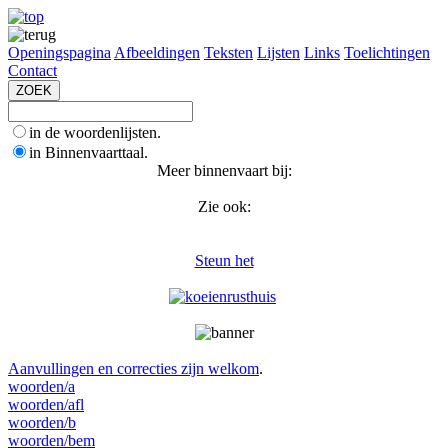
Openingspagina
Afbeeldingen
Teksten
Lijsten
Links
Toelichtingen
Contact
in de woordenlijsten.
in Binnenvaarttaal.
Meer binnenvaart bij:
Zie ook:
Steun het
Aanvullingen en correcties zijn welkom
.
woorden/a
woorden/afl
woorden/b
woorden/bem