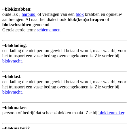
~
blokkrabben
:
oude lak-,
harpuis-
of verflagen van een
blok
krabben en opnieuw
aanbrengen. Al naar het dialect ook
blok(ken)schrapen
of
blokschrabben
genoemd.
Gerelateerde term:
schiemannen
.
~
bloklading
:
een lading die niet per ton gewicht betaald wordt, maar waarbij voor
het transport een vaste bedrag overeengekomen is. Zie verder bij
blokvracht
.
~
bloklast
:
een lading die niet per ton gewicht betaald wordt, maar waarbij voor
het transport een vaste bedrag overeengekomen is. Zie verder bij
blokvracht
.
~
blokmaker
:
persoon of bedrijf dat scheepsblokken maakt. Zie bij
blokkenmaker
.
~
blokmakerij
: