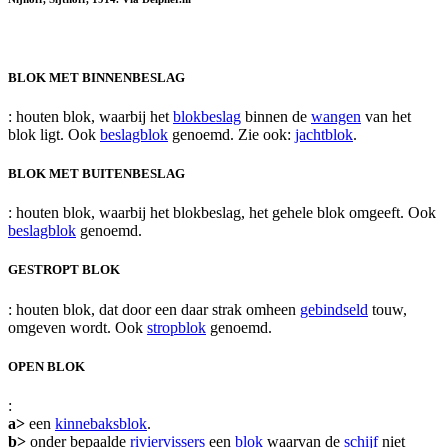
BLOK MET BINNENBESLAG
: houten blok, waarbij het
blokbeslag
binnen de
wangen
van het
blok ligt. Ook
beslagblok
genoemd. Zie ook:
jachtblok
.
BLOK MET BUITENBESLAG
: houten blok, waarbij het blokbeslag, het gehele blok omgeeft. Ook
beslagblok
genoemd.
GESTROPT BLOK
: houten blok, dat door een daar strak omheen
gebindseld
touw,
omgeven wordt. Ook
stropblok
genoemd.
OPEN BLOK
:
a>
een
kinnebaksblok
.
b>
onder bepaalde
riviervissers
een
blok
waarvan de
schijf
niet