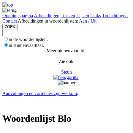
Openingspagina
Afbeeldingen
Teksten
Lijsten
Links
Toelichtingen
Contact
Afbeeldingen in woordenlijsten:
Aan
/
Uit
in de woordenlijsten.
in Binnenvaarttaal.
Meer binnenvaart bij:
Zie ook:
Steun
Aanvullingen en correcties zijn welkom
.
Woordenlijst Blo