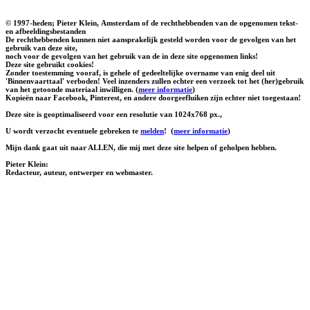
© 1997-heden; Pieter Klein, Amsterdam of de rechthebbenden van de opgenomen tekst-
en afbeeldingsbestanden
De rechthebbenden kunnen niet aansprakelijk gesteld worden voor de gevolgen van het
gebruik van deze site,
noch voor de gevolgen van het gebruik van de in deze site opgenomen links!
Deze site gebruikt cookies!
Zonder toestemming vooraf, is gehele of gedeeltelijke overname van enig deel uit
'Binnenvaarttaal' verboden! Veel inzenders zullen echter een verzoek tot het (her)gebruik
van het getoonde materiaal inwilligen. (
meer informatie
)
Kopieën naar Facebook, Pinterest, en andere doorgeefluiken zijn echter niet toegestaan!
Deze site is geoptimaliseerd voor een resolutie van 1024x768 px.,
U wordt verzocht eventuele gebreken te
melden
!
(
meer informatie
)
Mijn dank gaat uit naar ALLEN, die mij met deze site helpen of geholpen hebben.
Pieter Klein:
Redacteur, auteur, ontwerper en webmaster.