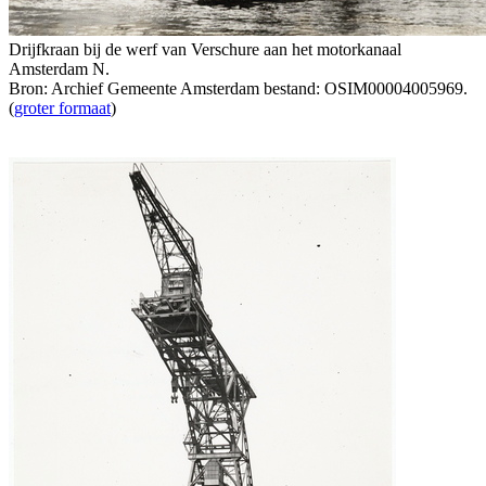
Drijfkraan bij de werf van Verschure aan het motorkanaal
Amsterdam N.
Bron: Archief Gemeente Amsterdam bestand: OSIM00004005969.
(
groter formaat
)