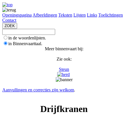
Openingspagina
Afbeeldingen
Teksten
Lijsten
Links
Toelichtingen
Contact
in de woordenlijsten.
in Binnenvaarttaal.
Meer binnenvaart bij:
Zie ook:
Steun
Aanvullingen en correcties zijn welkom
.
Drijfkranen