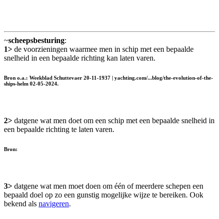
~
scheepsbesturing
:
1>
de voorzieningen waarmee men in schip met een bepaalde
snelheid in een bepaalde richting kan laten varen.
Bron o.a.: Weekblad Schuttevaer 20-11-1937 | yachting.com/...blog/the-evolution-of-the-
ships-helm 02-05-2024.
2>
datgene wat men doet om een schip met een bepaalde snelheid in
een bepaalde richting te laten varen.
Bron:
3>
datgene wat men moet doen om één of meerdere schepen een
bepaald doel op zo een gunstig mogelijke wijze te bereiken. Ook
bekend als
navigeren
.