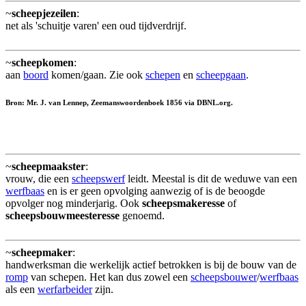
~
scheepjezeilen
:
net als 'schuitje varen' een oud tijdverdrijf.
~
scheepkomen
:
aan
boord
komen/gaan. Zie ook
schepen
en
scheepgaan
.
Bron: Mr. J. van Lennep, Zeemanswoordenboek 1856 via DBNL.org.
~
scheepmaakster
:
vrouw, die een
scheepswerf
leidt. Meestal is dit de weduwe van een
werfbaas
en is er geen opvolging aanwezig of is de beoogde
opvolger nog minderjarig. Ook
scheepsmakeresse
of
scheepsbouwmeesteresse
genoemd.
~
scheepmaker
:
handwerksman die werkelijk actief betrokken is bij de bouw van de
romp
van schepen. Het kan dus zowel een
scheepsbouwer
/
werfbaas
als een
werfarbeider
zijn.