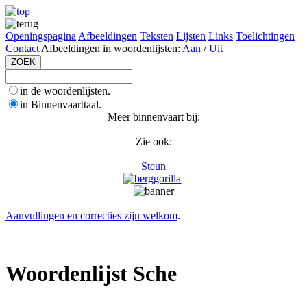
Openingspagina
Afbeeldingen
Teksten
Lijsten
Links
Toelichtingen
Contact
Afbeeldingen in woordenlijsten:
Aan
/
Uit
in de woordenlijsten.
in Binnenvaarttaal.
Meer binnenvaart bij:
Zie ook:
Steun
Aanvullingen en correcties zijn welkom
.
Woordenlijst Sche