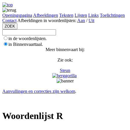
Openingspagina
Afbeeldingen
Teksten
Lijsten
Links
Toelichtingen
Contact
Afbeeldingen in woordenlijsten:
Aan
/
Uit
in de woordenlijsten.
in Binnenvaarttaal.
Meer binnenvaart bij:
Zie ook:
Steun
Aanvullingen en correcties zijn welkom
.
Woordenlijst R