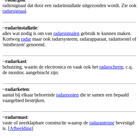
radiosignaal dat door een radarinstallatie uitgezonden wordt. Zie ook
radarsignaal
.
~
radarinstallatie
:
alles wat nodig is om van
radarsignalen
gebruik te kunnen maken.
Kortweg
radar
maar ook radarsysteem, radarapparaat, radartoestel of
'mistbezem' genoemd.
~
radarkast
:
behuizing, waarin de electronica en vaak ook het
radarscherm
, c.q.
de monitor, aangebracht zijn.
~
radarketen
:
aantal bij elkaar behorende
radarposten
die te samen een bepaald
vaargebied bestrijken.
~
radarmast
:
vaste of neerklapbare constructie waarop de
radarantenne
bevestigd
is. [
Afbeelding
]