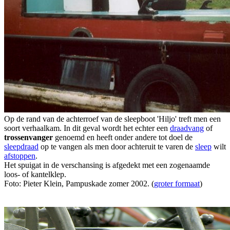
Op de rand van de achterroef van de sleepboot 'Hiljo' treft men een
soort verhaalkam. In dit geval wordt het echter een
draadvang
of
trossenvanger
genoemd en heeft onder andere tot doel de
sleepdraad
op te vangen als men door achteruit te varen de
sleep
wilt
afstoppen
.
Het spuigat in de verschansing is afgedekt met een zogenaamde
loos- of kantelklep.
Foto: Pieter Klein, Pampuskade zomer 2002. (
groter formaat
)