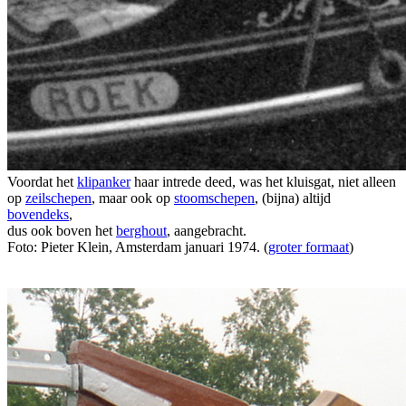
Voordat het
klipanker
haar intrede deed, was het kluisgat, niet alleen
op
zeilschepen
, maar ook op
stoomschepen
, (bijna) altijd
bovendeks
,
dus ook boven het
berghout
, aangebracht.
Foto: Pieter Klein, Amsterdam januari 1974. (
groter formaat
)