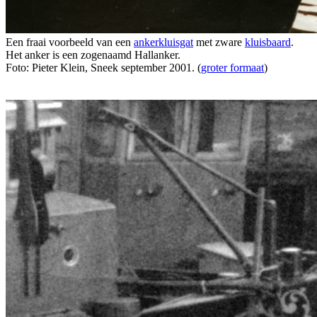
Een fraai voorbeeld van een
ankerkluisgat
met zware
kluisbaard
.
Het anker is een zogenaamd Hallanker.
Foto: Pieter Klein, Sneek september 2001. (
groter formaat
)