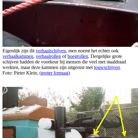
Eigenlijk zijn dit
verhaalschijven
, men noemt het echter ook
verhaalkammen
,
verhaalrollen
of
boegrollen
. Dergelijke grote
schijven hadden de voorkeur bij mensen die veel met staaldraad
werkten, maar deze kammen zijn uitgerust met
touwschijven
.
Foto: Pieter Klein, (
groter formaat
)