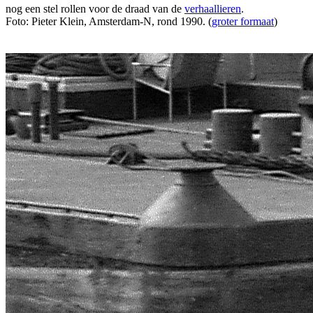
nog een stel rollen voor de draad van de
verhaallieren
.
Foto: Pieter Klein, Amsterdam-N, rond 1990. (
groter formaat
)