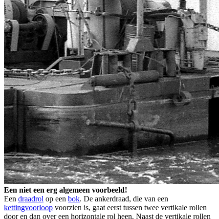
Een niet een erg algemeen voorbeeld!
Een
draadrol
op een
bok
. De ankerdraad, die van een
kettingvoorloop
voorzien is, gaat eerst tussen twee vertikale rollen
door en dan over een horizontale rol heen. Naast de vertikale rollen