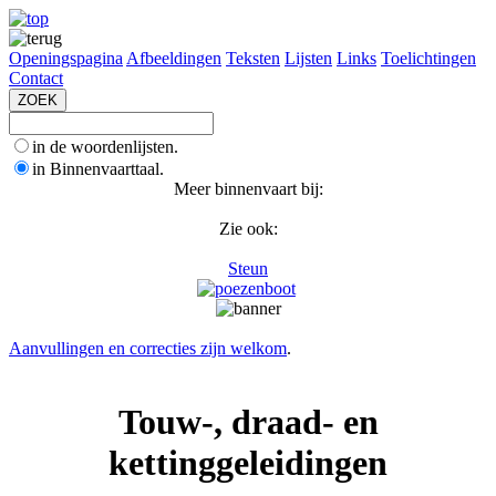
Openingspagina
Afbeeldingen
Teksten
Lijsten
Links
Toelichtingen
Contact
in de woordenlijsten.
in Binnenvaarttaal.
Meer binnenvaart bij:
Zie ook:
Steun
Aanvullingen en correcties zijn welkom
.
Touw-, draad- en
kettinggeleidingen