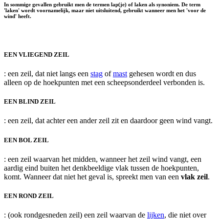
In sommige gevallen gebruikt men de termen
lap(je)
of
laken
als synoniem. De term
'laken' wordt voornamelijk, maar niet uitsluitend, gebruikt wanneer men het 'voor de
wind' heeft.
EEN VLIEGEND ZEIL
: een zeil, dat niet langs een
stag
of
mast
gehesen wordt en dus
alleen op de hoekpunten met een scheepsonderdeel verbonden is.
EEN BLIND ZEIL
: een zeil, dat achter een ander zeil zit en daardoor geen wind vangt.
EEN BOL ZEIL
: een zeil waarvan het midden, wanneer het zeil wind vangt, een
aardig eind buiten het denkbeeldige vlak tussen de hoekpunten,
komt. Wanneer dat niet het geval is, spreekt men van een
vlak zeil
.
EEN ROND ZEIL
: (ook rondgesneden zeil) een zeil waarvan de
lijken
, die niet over