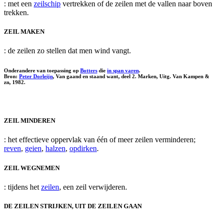
: met een
zeilschip
vertrekken of de zeilen met de vallen naar boven
trekken.
ZEIL MAKEN
: de zeilen zo stellen dat men wind vangt.
Onderandere van toepassing op
Botters
die
in span varen
.
Bron:
Peter Dorleijn
, Van gaand en staand want, deel 2. Marken, Uitg. Van Kampen &
zn, 1982.
ZEIL MINDEREN
: het effectieve oppervlak van één of meer zeilen verminderen;
reven
,
geien
,
halzen
,
opdirken
.
ZEIL WEGNEMEN
: tijdens het
zeilen
, een zeil verwijderen.
DE ZEILEN STRIJKEN, UIT DE ZEILEN GAAN