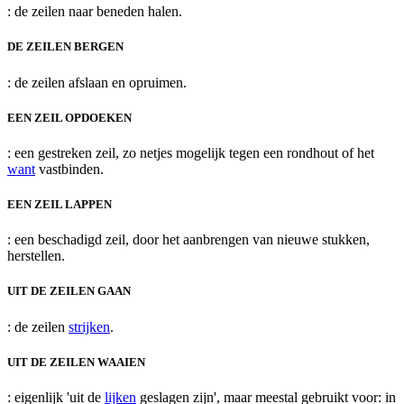
: de zeilen naar beneden halen.
DE ZEILEN BERGEN
: de zeilen afslaan en opruimen.
EEN ZEIL OPDOEKEN
: een gestreken zeil, zo netjes mogelijk tegen een rondhout of het
want
vastbinden.
EEN ZEIL LAPPEN
: een beschadigd zeil, door het aanbrengen van nieuwe stukken,
herstellen.
UIT DE ZEILEN GAAN
: de zeilen
strijken
.
UIT DE ZEILEN WAAIEN
: eigenlijk 'uit de
lijken
geslagen zijn', maar meestal gebruikt voor: in