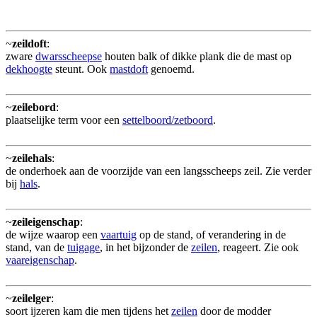
~
zeildoft
:
zware
dwarsscheepse
houten balk of dikke plank die de mast op
dekhoogte
steunt. Ook
mastdoft
genoemd.
~
zeilebord
:
plaatselijke term voor een
settelboord/zetboord
.
~
zeilehals
:
de onderhoek aan de voorzijde van een langsscheeps zeil. Zie verder
bij
hals
.
~
zeileigenschap
:
de wijze waarop een
vaartuig
op de stand, of verandering in de
stand, van de
tuigage
, in het bijzonder de
zeilen
, reageert. Zie ook
vaareigenschap
.
~
zeilelger
:
soort ijzeren kam die men tijdens het
zeilen
door de modder