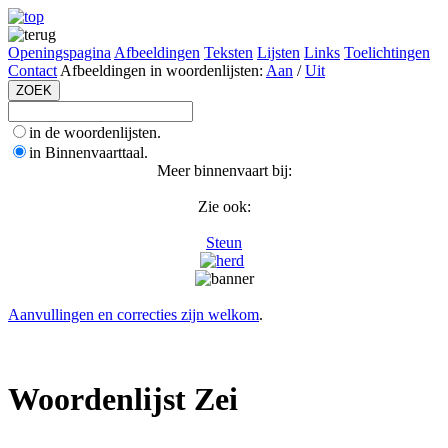
Openingspagina
Afbeeldingen
Teksten
Lijsten
Links
Toelichtingen
Contact
Afbeeldingen in woordenlijsten:
Aan
/
Uit
in de woordenlijsten.
in Binnenvaarttaal.
Meer binnenvaart bij:
Zie ook:
Steun
Aanvullingen en correcties zijn welkom
.
Woordenlijst Zei