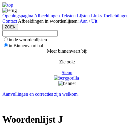
Openingspagina
Afbeeldingen
Teksten
Lijsten
Links
Toelichtingen
Contact
Afbeeldingen in woordenlijsten:
Aan
/
Uit
in de woordenlijsten.
in Binnenvaarttaal.
Meer binnenvaart bij:
Zie ook:
Steun
Aanvullingen en correcties zijn welkom
.
Woordenlijst J