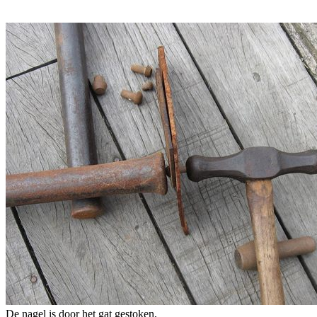
De nagel is door het gat gestoken,