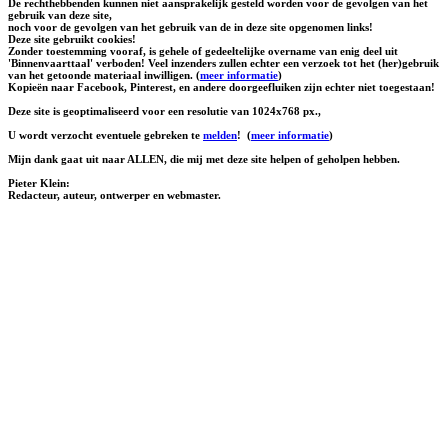
De rechthebbenden kunnen niet aansprakelijk gesteld worden voor de gevolgen van het
gebruik van deze site,
noch voor de gevolgen van het gebruik van de in deze site opgenomen links!
Deze site gebruikt cookies!
Zonder toestemming vooraf, is gehele of gedeeltelijke overname van enig deel uit
'Binnenvaarttaal' verboden! Veel inzenders zullen echter een verzoek tot het (her)gebruik
van het getoonde materiaal inwilligen. (
meer informatie
)
Kopieën naar Facebook, Pinterest, en andere doorgeefluiken zijn echter niet toegestaan!
Deze site is geoptimaliseerd voor een resolutie van 1024x768 px.,
U wordt verzocht eventuele gebreken te
melden
!
(
meer informatie
)
Mijn dank gaat uit naar ALLEN, die mij met deze site helpen of geholpen hebben.
Pieter Klein:
Redacteur, auteur, ontwerper en webmaster.