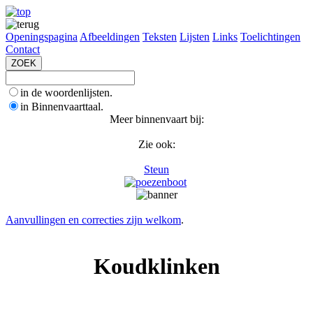
Openingspagina
Afbeeldingen
Teksten
Lijsten
Links
Toelichtingen
Contact
in de woordenlijsten.
in Binnenvaarttaal.
Meer binnenvaart bij:
Zie ook:
Steun
Aanvullingen en correcties zijn welkom
.
Koudklinken