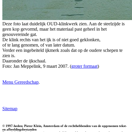
Deze foto laat duidelijk OUD-klinkwerk zien. Aan de steelzijde is
geen kop gevormd, maar het materiaal past geheel in het
gesouvereinde gat.
De klink rechts van het ijk is of niet goed geklonken,
of te lang genomen, of van later datum.
Verder een ingebeiteld ijkmerk zoals dat op de oudere schepen te
zien is.
Daaronder de ijkschaal.
Foto: Jan Meppelink, 9 maart 2007. (
groter formaat
)
Menu Gereedschap
.
Sitemap
© 1997-heden; Pieter Klein, Amsterdam of de rechthebbenden van de opgenomen tekst-
en afbeeldingsbestanden