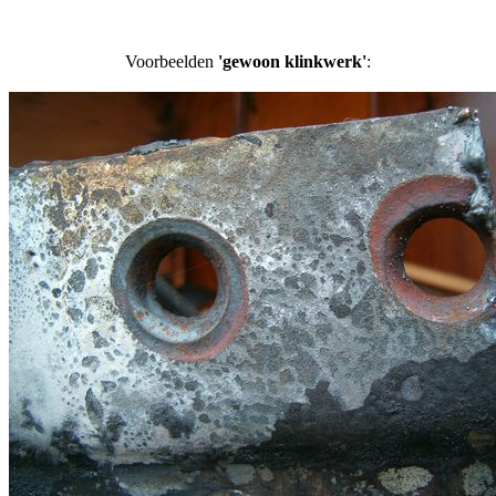
Voorbeelden
'gewoon klinkwerk'
: