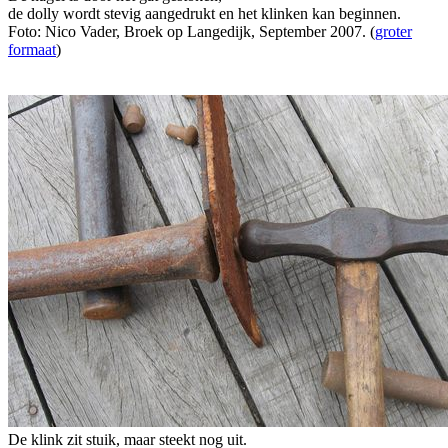
de dolly wordt stevig aangedrukt en het klinken kan beginnen.
Foto: Nico Vader, Broek op Langedijk, September 2007. (
groter
formaat
)
De klink zit stuik, maar steekt nog uit.