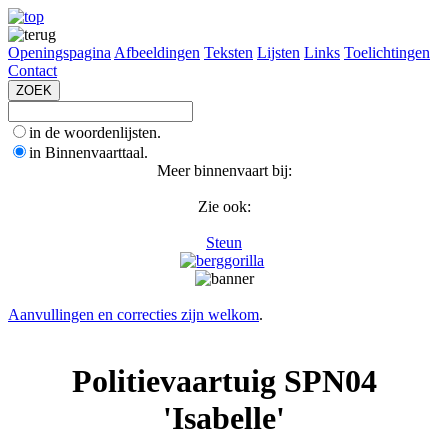
Openingspagina
Afbeeldingen
Teksten
Lijsten
Links
Toelichtingen
Contact
in de woordenlijsten.
in Binnenvaarttaal.
Meer binnenvaart bij:
Zie ook:
Steun
Aanvullingen en correcties zijn welkom
.
Politievaartuig SPN04
'Isabelle'