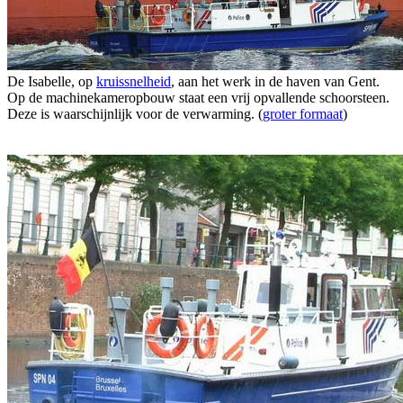
De Isabelle, op
kruissnelheid
, aan het werk in de haven van Gent.
Op de machinekameropbouw staat een vrij opvallende schoorsteen.
Deze is waarschijnlijk voor de verwarming. (
groter formaat
)