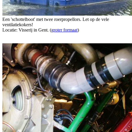
Een 'schottelboot' met twee roerpropellors. Let op de vele
ventilatiekokers!
Locatie: Visserij in Gent. (
groter formaat
)