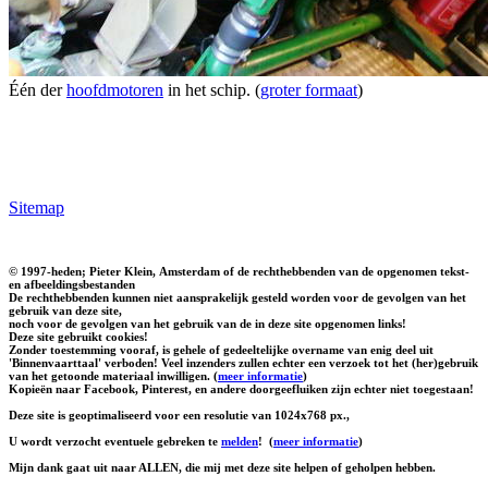
Één der
hoofdmotoren
in het schip. (
groter formaat
)
Sitemap
© 1997-heden; Pieter Klein, Amsterdam of de rechthebbenden van de opgenomen tekst-
en afbeeldingsbestanden
De rechthebbenden kunnen niet aansprakelijk gesteld worden voor de gevolgen van het
gebruik van deze site,
noch voor de gevolgen van het gebruik van de in deze site opgenomen links!
Deze site gebruikt cookies!
Zonder toestemming vooraf, is gehele of gedeeltelijke overname van enig deel uit
'Binnenvaarttaal' verboden! Veel inzenders zullen echter een verzoek tot het (her)gebruik
van het getoonde materiaal inwilligen. (
meer informatie
)
Kopieën naar Facebook, Pinterest, en andere doorgeefluiken zijn echter niet toegestaan!
Deze site is geoptimaliseerd voor een resolutie van 1024x768 px.,
U wordt verzocht eventuele gebreken te
melden
!
(
meer informatie
)
Mijn dank gaat uit naar ALLEN, die mij met deze site helpen of geholpen hebben.