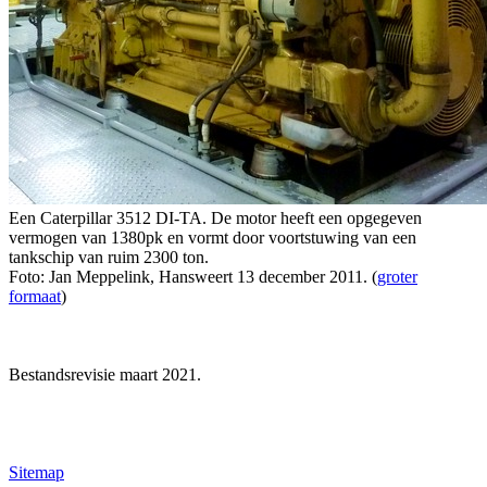
Een Caterpillar 3512 DI-TA. De motor heeft een opgegeven
vermogen van 1380pk en vormt door voortstuwing van een
tankschip van ruim 2300 ton.
Foto: Jan Meppelink, Hansweert 13 december 2011. (
groter
formaat
)
Bestandsrevisie maart 2021.
Sitemap