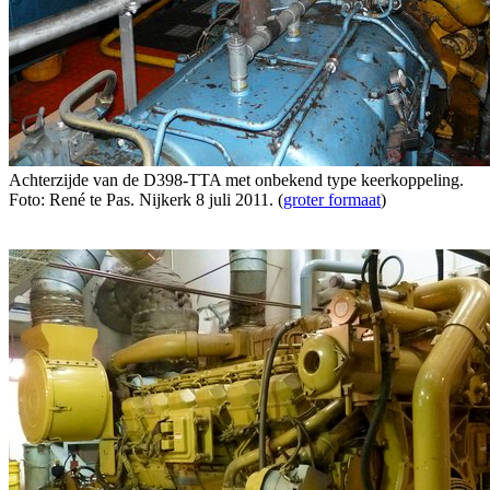
Achterzijde van de D398-TTA met onbekend type keerkoppeling.
Foto: René te Pas. Nijkerk 8 juli 2011. (
groter formaat
)