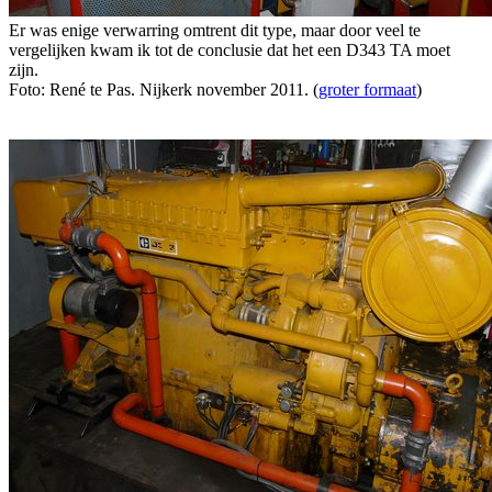
Er was enige verwarring omtrent dit type, maar door veel te
vergelijken kwam ik tot de conclusie dat het een D343 TA moet
zijn.
Foto: René te Pas. Nijkerk november 2011. (
groter formaat
)