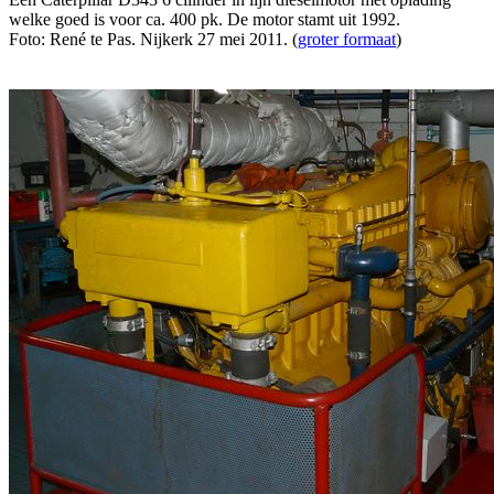
welke goed is voor ca. 400 pk. De motor stamt uit 1992.
Foto: René te Pas. Nijkerk 27 mei 2011. (
groter formaat
)