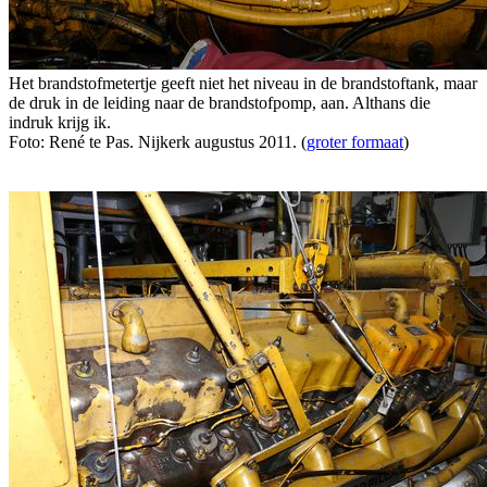
Het brandstofmetertje geeft niet het niveau in de brandstoftank, maar
de druk in de leiding naar de brandstofpomp, aan. Althans die
indruk krijg ik.
Foto: René te Pas. Nijkerk augustus 2011. (
groter formaat
)