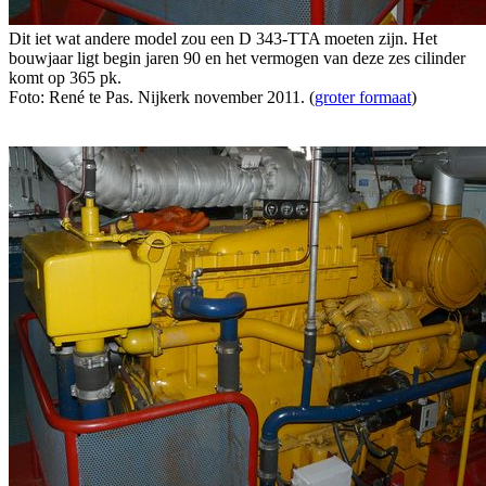
Dit iet wat andere model zou een D 343-TTA moeten zijn. Het
bouwjaar ligt begin jaren 90 en het vermogen van deze zes cilinder
komt op 365 pk.
Foto: René te Pas. Nijkerk november 2011. (
groter formaat
)