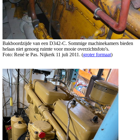
Bakboordzijde van een D342-C. Sommige machinekamers bieden
helaas niet genoeg ruimte voor mooie overzichtsfoto's.
Foto: René te Pas. Nijkerk 11 juli 2011. (
groter formaat
)