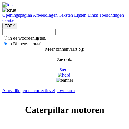
Openingspagina
Afbeeldingen
Teksten
Lijsten
Links
Toelichtingen
Contact
in de woordenlijsten.
in Binnenvaarttaal.
Meer binnenvaart bij:
Zie ook:
Steun
Aanvullingen en correcties zijn welkom
.
Caterpillar motoren