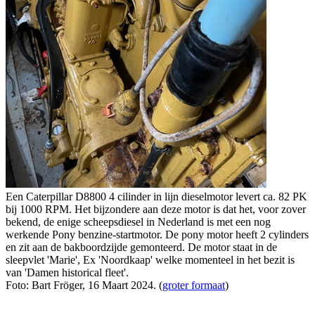
Een Caterpillar D8800 4 cilinder in lijn dieselmotor levert ca. 82 PK
bij 1000 RPM. Het bijzondere aan deze motor is dat het, voor zover
bekend, de enige scheepsdiesel in Nederland is met een nog
werkende Pony benzine-startmotor. De pony motor heeft 2 cylinders
en zit aan de bakboordzijde gemonteerd. De motor staat in de
sleepvlet 'Marie', Ex 'Noordkaap' welke momenteel in het bezit is
van 'Damen historical fleet'.
Foto: Bart Fröger, 16 Maart 2024. (
groter formaat
)