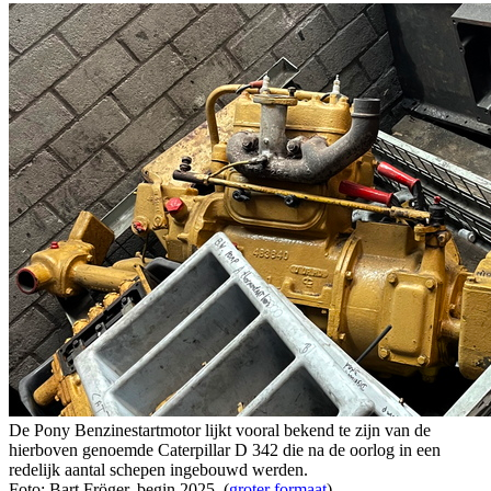
De Pony Benzinestartmotor lijkt vooral bekend te zijn van de
hierboven genoemde Caterpillar D 342 die na de oorlog in een
redelijk aantal schepen ingebouwd werden.
Foto: Bart Fröger, begin 2025. (
groter formaat
)