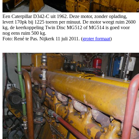
Een Caterpillar D342-C uit 1962. Deze motor, zonder oplading,
levert 170pk bij 1225 toeren per minuut. De motor weegt ruim 2600
kg, de keerkoppeling Twin Disc MG512 of MG514 is goed voor
nog eens ruim 500 kg.
Foto: René te Pas. Nijkerk 11 juli 2011. (
groter formaat
)