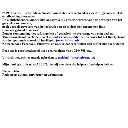
© 1997-heden; Pieter Klein, Amsterdam of de rechthebbenden van de opgenomen tekst-
en afbeeldingsbestanden
De rechthebbenden kunnen niet aansprakelijk gesteld worden voor de gevolgen van het
gebruik van deze site,
noch voor de gevolgen van het gebruik van de in deze site opgenomen links!
Deze site gebruikt cookies!
Zonder toestemming vooraf, is gehele of gedeeltelijke overname van enig deel uit
'Binnenvaarttaal' verboden! Veel inzenders zullen echter een verzoek tot het (her)gebruik
van het getoonde materiaal inwilligen. (
meer informatie
)
Kopieën naar Facebook, Pinterest, en andere doorgeefluiken zijn echter niet toegestaan!
Deze site is geoptimaliseerd voor een resolutie van 1024x768 px.,
U wordt verzocht eventuele gebreken te
melden
!
(
meer informatie
)
Mijn dank gaat uit naar ALLEN, die mij met deze site helpen of geholpen hebben.
Pieter Klein:
Redacteur, auteur, ontwerper en webmaster.