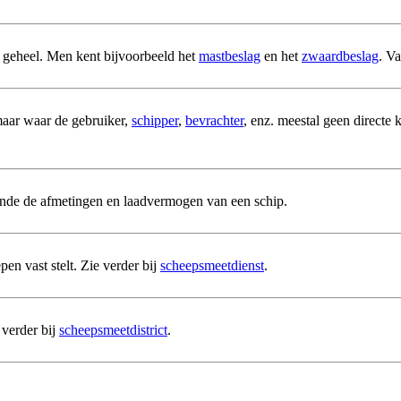
 geheel. Men kent bijvoorbeeld het
mastbeslag
en het
zwaardbeslag
. V
 maar waar de gebruiker,
schipper
,
bevrachter
, enz. meestal geen directe
ende de afmetingen en laadvermogen van een schip.
n vast stelt. Zie verder bij
scheepsmeetdienst
.
verder bij
scheepsmeetdistrict
.