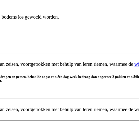
 bodems los gewoeld worden.
 van zeisen, voortgetrokken met behulp van leren riemen, waarmee de
wi
t drogen en persen, behaalde oogst van één dag werk bedroeg dan ongeveer 2 pakken van 50k
n.
 van zeisen, voortgetrokken met behulp van leren riemen, waarmee de wi