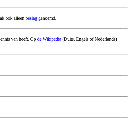
aak ook alleen
beslag
genoemd.
 kennis van heeft. Op
de Wikipedia
(Duits, Engels of Nederlands)