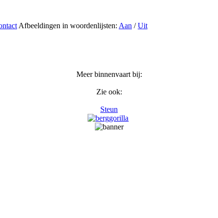
ntact
Afbeeldingen in woordenlijsten:
Aan
/
Uit
Meer binnenvaart bij:
Zie ook:
Steun