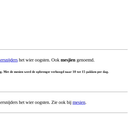
ersnijders
het wier oogsten. Ook
mesjien
genoemd.
g. Met de mesien werd de opbrengst verhoogd naar 10 tot 15 pakken per dag.
ersnijders het wier oogsten. Zie ook bij
mesien
.