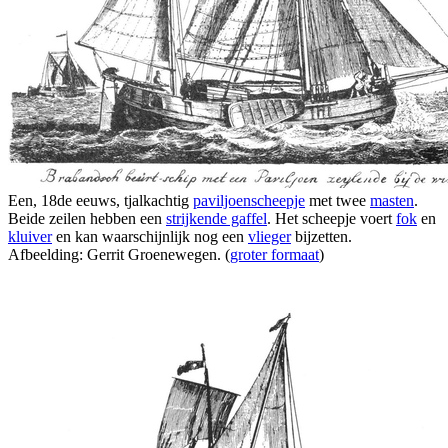
Een, 18de eeuws, tjalkachtig
paviljoenscheepje
met twee
masten
.
Beide zeilen hebben een
strijkende gaffel
. Het scheepje voert
fok
en
kluiver
en kan waarschijnlijk nog een
vlieger
bijzetten.
Afbeelding: Gerrit Groenewegen. (
groter formaat
)