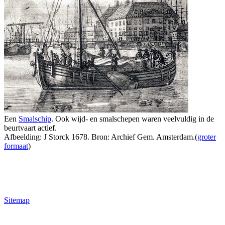
Een
Smalschip
. Ook wijd- en smalschepen waren veelvuldig in de
beurtvaart actief.
Afbeelding: J Storck 1678. Bron: Archief Gem. Amsterdam.(
groter
formaat
)
Sitemap