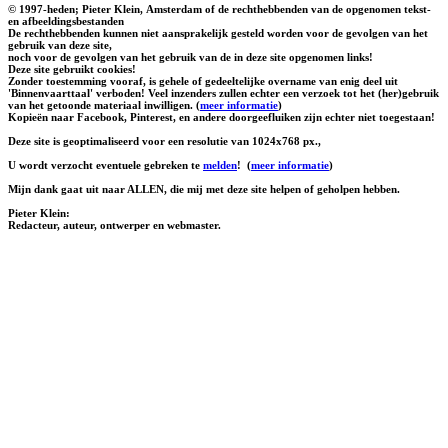
© 1997-heden; Pieter Klein, Amsterdam of de rechthebbenden van de opgenomen tekst-
en afbeeldingsbestanden
De rechthebbenden kunnen niet aansprakelijk gesteld worden voor de gevolgen van het
gebruik van deze site,
noch voor de gevolgen van het gebruik van de in deze site opgenomen links!
Deze site gebruikt cookies!
Zonder toestemming vooraf, is gehele of gedeeltelijke overname van enig deel uit
'Binnenvaarttaal' verboden! Veel inzenders zullen echter een verzoek tot het (her)gebruik
van het getoonde materiaal inwilligen. (
meer informatie
)
Kopieën naar Facebook, Pinterest, en andere doorgeefluiken zijn echter niet toegestaan!
Deze site is geoptimaliseerd voor een resolutie van 1024x768 px.,
U wordt verzocht eventuele gebreken te
melden
!
(
meer informatie
)
Mijn dank gaat uit naar ALLEN, die mij met deze site helpen of geholpen hebben.
Pieter Klein:
Redacteur, auteur, ontwerper en webmaster.