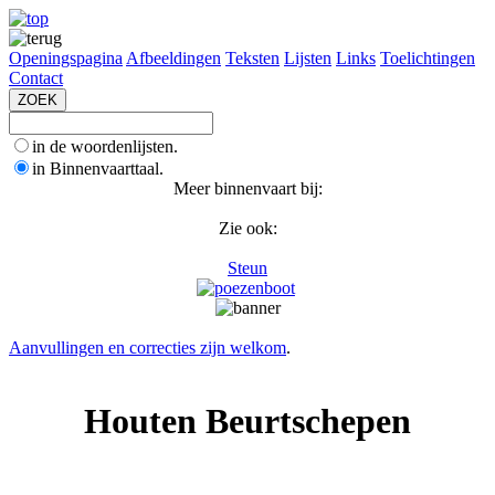
Openingspagina
Afbeeldingen
Teksten
Lijsten
Links
Toelichtingen
Contact
in de woordenlijsten.
in Binnenvaarttaal.
Meer binnenvaart bij:
Zie ook:
Steun
Aanvullingen en correcties zijn welkom
.
Houten Beurtschepen