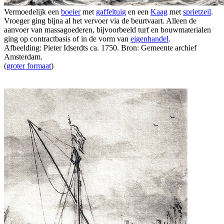
Vermoedelijk een
boeier
met
gaffeltuig
en een
Kaag
met
sprietzeil
.
Vroeger ging bijna al het vervoer via de beurtvaart. Alleen de
aanvoer van massagoederen, bijvoorbeeld turf en bouwmaterialen
ging op contractbasis of in de vorm van
eigenhandel
.
Afbeelding: Pieter Idserdts ca. 1750. Bron: Gemeente archief
Amsterdam.
(
groter formaat
)