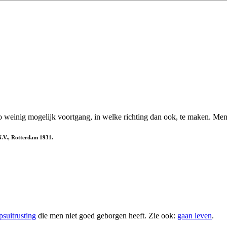
 zo weinig mogelijk voortgang, in welke richting dan ook, te maken. Me
N.V., Rotterdam 1931.
psuitrusting
die men niet goed geborgen heeft. Zie ook:
gaan leven
.