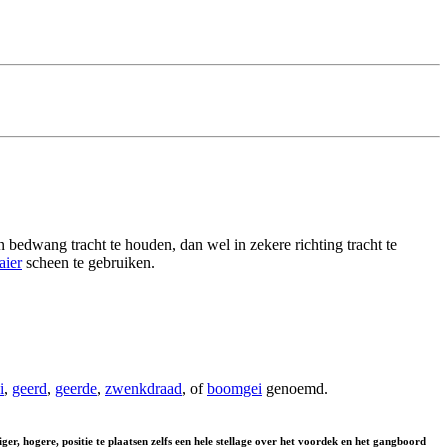
bedwang tracht te houden, dan wel in zekere richting tracht te
aier
scheen te gebruiken.
i
,
geerd
,
geerde
,
zwenkdraad
, of
boomgei
genoemd.
r, hogere, positie te plaatsen zelfs een hele stellage over het voordek en het gangboord