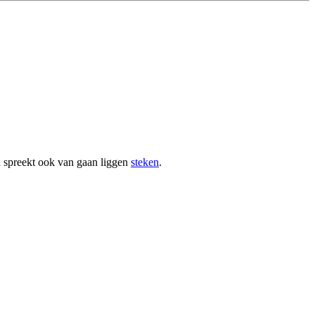
n spreekt ook van gaan liggen
steken
.