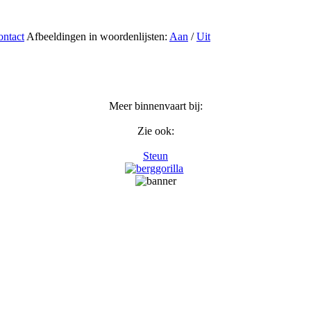
ntact
Afbeeldingen in woordenlijsten:
Aan
/
Uit
Meer binnenvaart bij:
Zie ook:
Steun