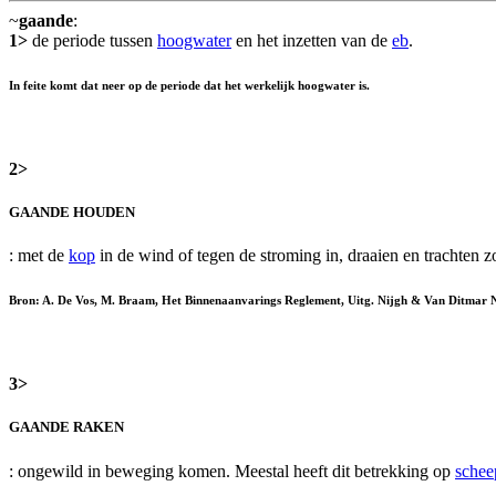
~
gaande
:
1>
de periode tussen
hoogwater
en het inzetten van de
eb
.
In feite komt dat neer op de periode dat het werkelijk hoogwater is.
2>
GAANDE HOUDEN
: met de
kop
in de wind of tegen de stroming in, draaien en trachten
Bron: A. De Vos, M. Braam, Het Binnenaanvarings Reglement, Uitg. Nijgh & Van Ditmar 
3>
GAANDE RAKEN
: ongewild in beweging komen. Meestal heeft dit betrekking op
schee