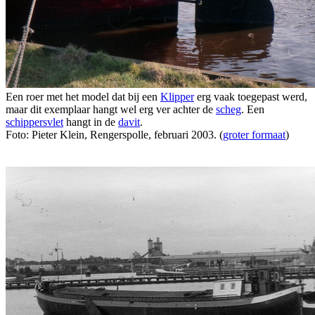
Een roer met het model dat bij een
Klipper
erg vaak toegepast werd,
maar dit exemplaar hangt wel erg ver achter de
scheg
. Een
schippersvlet
hangt in de
davit
.
Foto: Pieter Klein, Rengerspolle, februari 2003. (
groter formaat
)