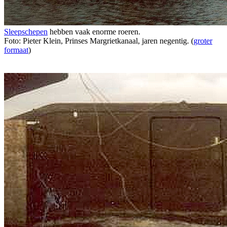
Sleepschepen
hebben vaak enorme roeren.
Foto: Pieter Klein, Prinses Margrietkanaal, jaren negentig. (
groter
formaat
)