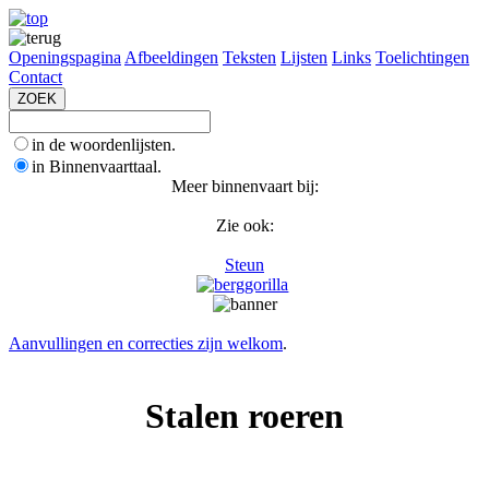
Openingspagina
Afbeeldingen
Teksten
Lijsten
Links
Toelichtingen
Contact
in de woordenlijsten.
in Binnenvaarttaal.
Meer binnenvaart bij:
Zie ook:
Steun
Aanvullingen en correcties zijn welkom
.
Stalen roeren