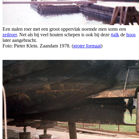
Een stalen roer met een groot oppervlak noemde men soms een
zeilroer
. Net als bij veel houten schepen is ook bij deze
tjalk
de
hoos
later aangebracht.
Foto: Pieter Klein. Zaandam 1978. (
groter formaat
)