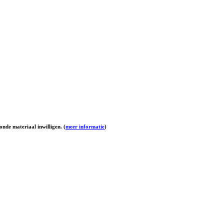
onde materiaal inwilligen. (
meer informatie
)