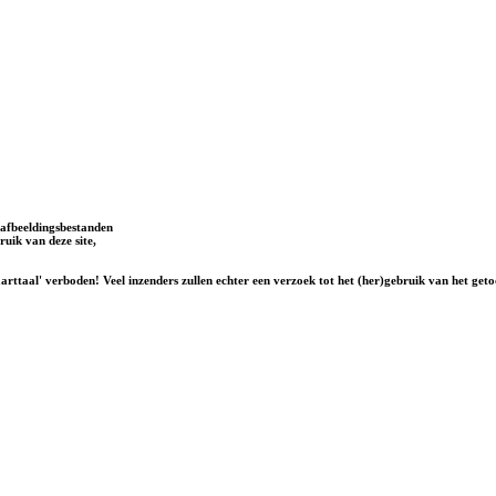
afbeeldingsbestanden
uik van deze site,
rttaal' verboden! Veel inzenders zullen echter een verzoek tot het (her)gebruik van het geto