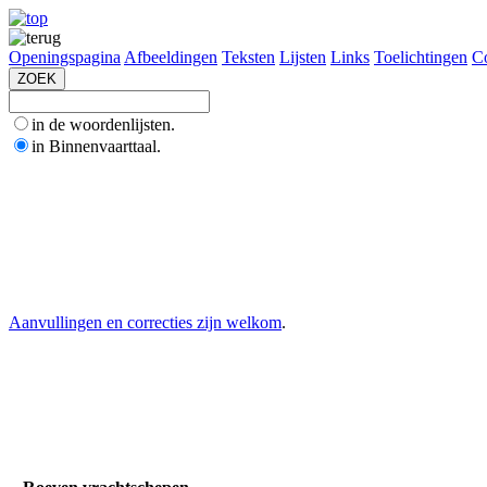
Openingspagina
Afbeeldingen
Teksten
Lijsten
Links
Toelichtingen
Co
in de woordenlijsten.
in Binnenvaarttaal.
Aanvullingen en correcties zijn welkom
.