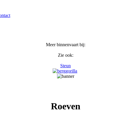
ntact
Meer binnenvaart bij:
Zie ook:
Steun
Roeven