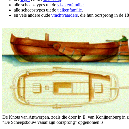
alle scheepstypes uit de
visakenfamilie
.
alle scheepstypes uit de
tjalkenfamilie
.
en vele andere oude
vrachtvaarders
, die hun oorsprong in de 1
De Knots van Antwerpen, zoals die door Ir. E. van Konijnenburg in z
"De Scheepsbouw vanaf zijn oorsprong" opgenomen is.