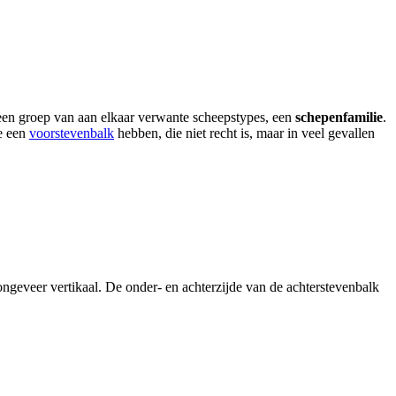
een groep van aan elkaar verwante scheepstypes, een
schepenfamilie
.
ie een
voorstevenbalk
hebben, die niet recht is, maar in veel gevallen
 ongeveer vertikaal. De onder- en achterzijde van de achterstevenbalk