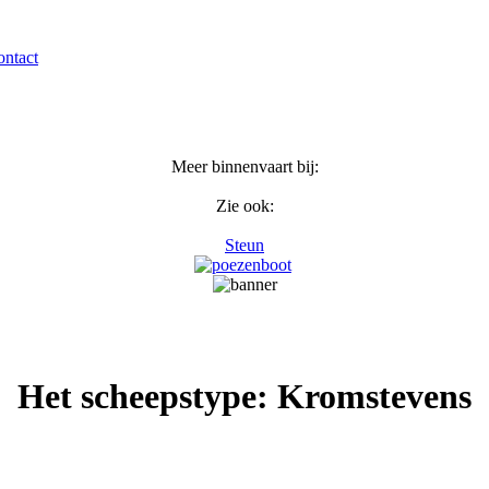
ntact
Meer binnenvaart bij:
Zie ook:
Steun
Het scheepstype: Kromstevens