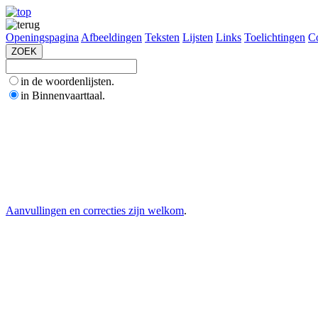
Openingspagina
Afbeeldingen
Teksten
Lijsten
Links
Toelichtingen
Co
in de woordenlijsten.
in Binnenvaarttaal.
Aanvullingen en correcties zijn welkom
.