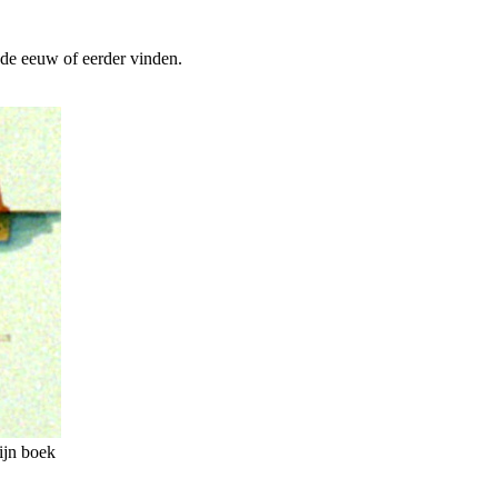
8de eeuw of eerder vinden.
ijn boek