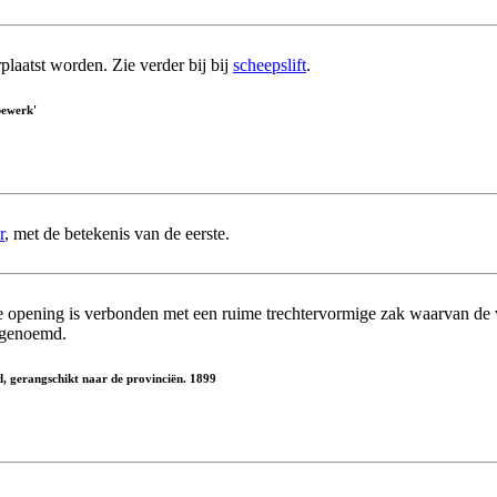
laatst worden. Zie verder bij bij
scheepslift
.
bewerk'
r
, met de betekenis van de eerste.
e opening is verbonden met een ruime trechtervormige zak waarvan de
genoemd.
, gerangschikt naar de provinciën. 1899