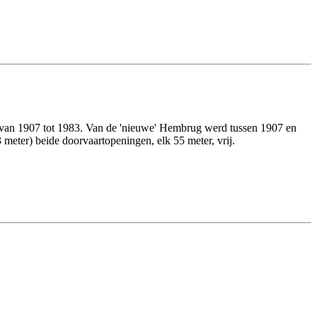
 van 1907 tot 1983. Van de 'nieuwe' Hembrug werd tussen 1907 en
eter) beide doorvaartopeningen, elk 55 meter, vrij.