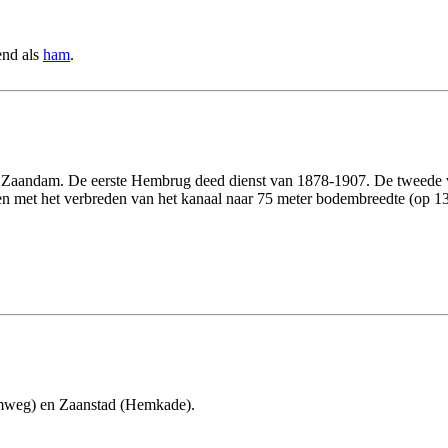
end als
ham
.
 - Zaandam. De eerste Hembrug deed dienst van 1878-1907. De tweede
 met het verbreden van het kanaal naar 75 meter bodembreedte (op 13 m
mweg) en Zaanstad (Hemkade).