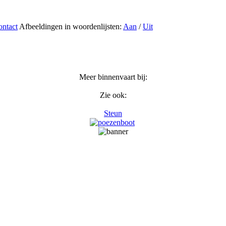
ntact
Afbeeldingen in woordenlijsten:
Aan
/
Uit
Meer binnenvaart bij:
Zie ook:
Steun