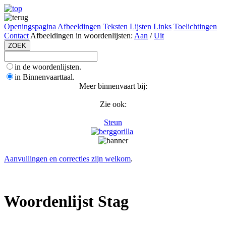
Openingspagina
Afbeeldingen
Teksten
Lijsten
Links
Toelichtingen
Contact
Afbeeldingen in woordenlijsten:
Aan
/
Uit
in de woordenlijsten.
in Binnenvaarttaal.
Meer binnenvaart bij:
Zie ook:
Steun
Aanvullingen en correcties zijn welkom
.
Woordenlijst Stag