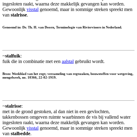
ingesloten raakt, waarna deze makkelijk gevangen kan worden.
Gewoonlijk
visstal
genoemd, maar in sommige streken spreekt men
van
stalrisse
.
Genoemd in: Dr. Th. H. van Doorn, Terminologie van Riviervissers in Nederland.
~
stalfuik
:
fuik die in combinatie met een
aalstal
gebruikt wordt.
Bron: Weekblad van het regt; verzameling van regtszaken, bouwstoffen voor wetgeving,
mengelwerk, no. 10366, 22-02-1919.
~
stalrisse
:
met in de grond gestoken, al dan niet in een gevlochten,
takkenbossen omgeven ruimte waarbinnen de vis bij vallend water
ingesloten raakt, waarna deze makkelijk gevangen kan worden.
Gewoonlijk
visstal
genoemd, maar in sommige streken spreekt men
van
stalbedde
.