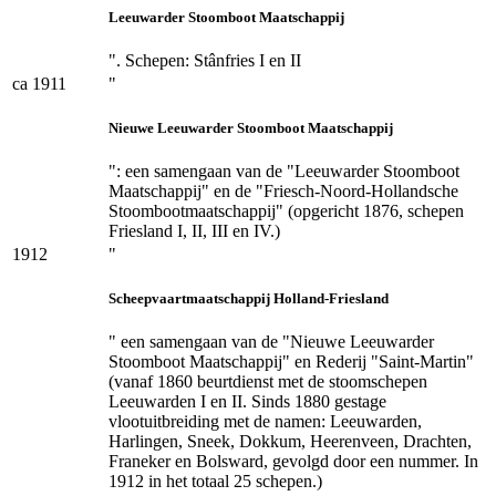
Leeuwarder Stoomboot Maatschappij
". Schepen: Stânfries I en II
ca 1911
"
Nieuwe Leeuwarder Stoomboot Maatschappij
": een samengaan van de "Leeuwarder Stoomboot
Maatschappij" en de "Friesch-Noord-Hollandsche
Stoombootmaatschappij" (opgericht 1876, schepen
Friesland I, II, III en IV.)
1912
"
Scheepvaartmaatschappij Holland-Friesland
" een samengaan van de "Nieuwe Leeuwarder
Stoomboot Maatschappij" en Rederij "Saint-Martin"
(vanaf 1860 beurtdienst met de stoomschepen
Leeuwarden I en II. Sinds 1880 gestage
vlootuitbreiding met de namen: Leeuwarden,
Harlingen, Sneek, Dokkum, Heerenveen, Drachten,
Franeker en Bolsward, gevolgd door een nummer. In
1912 in het totaal 25 schepen.)