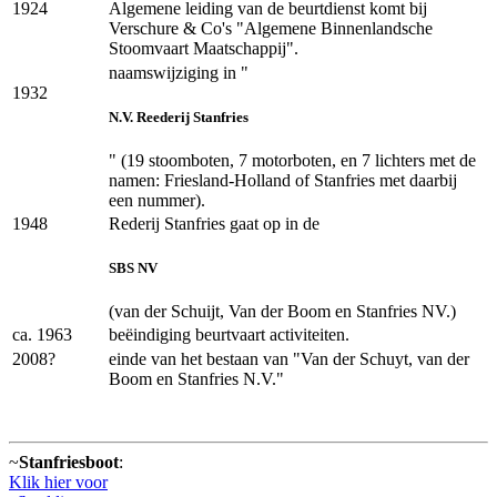
1924
Algemene leiding van de beurtdienst komt bij
Verschure & Co's "Algemene Binnenlandsche
Stoomvaart Maatschappij".
naamswijziging in "
1932
N.V. Reederij Stanfries
" (19 stoomboten, 7 motorboten, en 7 lichters met de
namen: Friesland-Holland of Stanfries met daarbij
een nummer).
1948
Rederij Stanfries gaat op in de
SBS NV
(van der Schuijt, Van der Boom en Stanfries NV.)
ca. 1963
beëindiging beurtvaart activiteiten.
2008?
einde van het bestaan van "Van der Schuyt, van der
Boom en Stanfries N.V."
~
Stanfriesboot
:
Klik hier voor