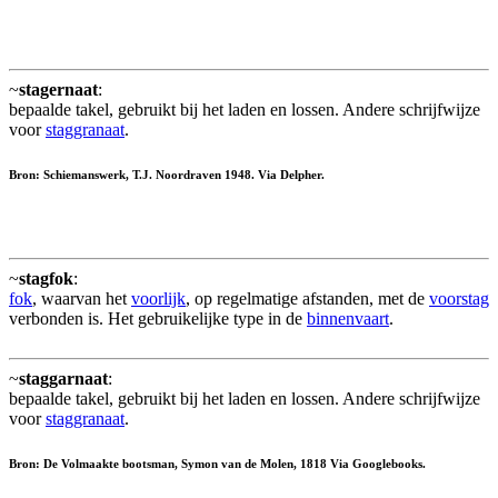
~
stagernaat
:
bepaalde takel, gebruikt bij het laden en lossen. Andere schrijfwijze
voor
staggranaat
.
Bron: Schiemanswerk, T.J. Noordraven 1948. Via Delpher.
~
stagfok
:
fok
, waarvan het
voorlijk
, op regelmatige afstanden, met de
voorstag
verbonden is. Het gebruikelijke type in de
binnenvaart
.
~
staggarnaat
:
bepaalde takel, gebruikt bij het laden en lossen. Andere schrijfwijze
voor
staggranaat
.
Bron: De Volmaakte bootsman, Symon van de Molen, 1818 Via Googlebooks.