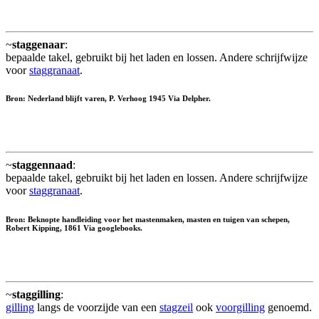
~
staggenaar
:
bepaalde takel, gebruikt bij het laden en lossen. Andere schrijfwijze
voor
staggranaat
.
Bron: Nederland blijft varen, P. Verhoog 1945 Via Delpher.
~
staggennaad
:
bepaalde takel, gebruikt bij het laden en lossen. Andere schrijfwijze
voor
staggranaat
.
Bron: Beknopte handleiding voor het mastenmaken, masten en tuigen van schepen,
Robert Kipping, 1861 Via googlebooks.
~
staggilling
:
gilling
langs de voorzijde van een
stagzeil
ook
voorgilling
genoemd.