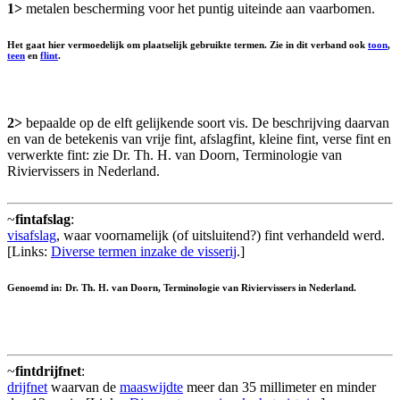
1>
metalen bescherming voor het puntig uiteinde aan vaarbomen.
Het gaat hier vermoedelijk om plaatselijk gebruikte termen. Zie in dit verband ook
toon
,
teen
en
flint
.
2>
bepaalde op de elft gelijkende soort vis. De beschrijving daarvan
en van de betekenis van vrije fint, afslagfint, kleine fint, verse fint en
verwerkte fint: zie Dr. Th. H. van Doorn, Terminologie van
Riviervissers in Nederland.
~
fintafslag
:
visafslag
, waar voornamelijk (of uitsluitend?) fint verhandeld werd.
[Links:
Diverse termen inzake de visserij
.]
Genoemd in: Dr. Th. H. van Doorn, Terminologie van Riviervissers in Nederland.
~
fintdrijfnet
:
drijfnet
waarvan de
maaswijdte
meer dan 35 millimeter en minder