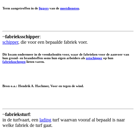
Term aangetroffen in de
liggers
van de
meetdiensten
.
~
fabrieksschipper
:
schipper
, die voor een bepaalde fabriek voer.
Dit kwam ondermeer in de veenkoloniën voor, waar de fabrieken voor de aanvoer van
hun grond- en brandstoffen soms hun eigen arbeiders als
zetschipper
op hun
fabrieksschepen
lieten varen.
Bron o.a.: Hendrik A. Hachmer, Voor en tegen de wind.
~
fabrieksturf
:
in de turfvaart, een
lading
turf waarvan vooraf al bepaald is naar
welke fabriek de turf gaat.