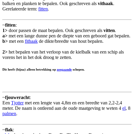
balken en planken te bepalen. Ook geschreven als
vithaak
.
Gerelateerde term:
fitten
.
~
fitten
:
1>
door passen de maat bepalen. Ook geschreven als
vitten
.
a>
met een lange dunne pen de diepte van een geboord gat bepalen.
b>
met een
fithaak
de dikte/breedte van hout bepalen.
2>
het bepalen van het verloop van de kielbalk van een schip als
vorens het in het dok droog te zetten.
Dit heeft (bijna) alleen betrekking op
zeegaande
schepen.
~
fjouweracht
:
Een
Tjotter
met een lengte van 4,8m en een breedte van 2,2-2,4
meter. De naam is ontleend aan de oude maatgeving te weten 4
el
, 8
palmen
.
~
flak
: