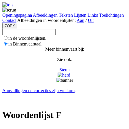
Openingspagina
Afbeeldingen
Teksten
Lijsten
Links
Toelichtingen
Contact
Afbeeldingen in woordenlijsten:
Aan
/
Uit
in de woordenlijsten.
in Binnenvaarttaal.
Meer binnenvaart bij:
Zie ook:
Steun
Aanvullingen en correcties zijn welkom
.
Woordenlijst F