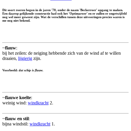
Dit soort roeren begon in de jaren '70, onder de naam '
Beckerroer
' opgang te maken.
Een daarop gelijkende constructie had ook het '
Optimaroer
' en er zullen er ongetwijfeld
nog wel meer geweest zijn. Wat de verschillen tussen deze uitvoeringen precies waren is
me nog niet bekend.
~
flauw
:
bij het zeilen: de neiging hebbende zich van de wind af te willen
draaien,
lijgierig
zijn.
Voorbeeld:
dat schip is flauw
.
~
flauwe koelte
:
weinig wind:
windkracht
2.
~
flauw en stil
:
bijna windstil:
windkracht
1.