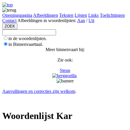
Openingspagina
Afbeeldingen
Teksten
Lijsten
Links
Toelichtingen
Contact
Afbeeldingen in woordenlijsten:
Aan
/
Uit
in de woordenlijsten.
in Binnenvaarttaal.
Meer binnenvaart bij:
Zie ook:
Steun
Aanvullingen en correcties zijn welkom
.
Woordenlijst Kar