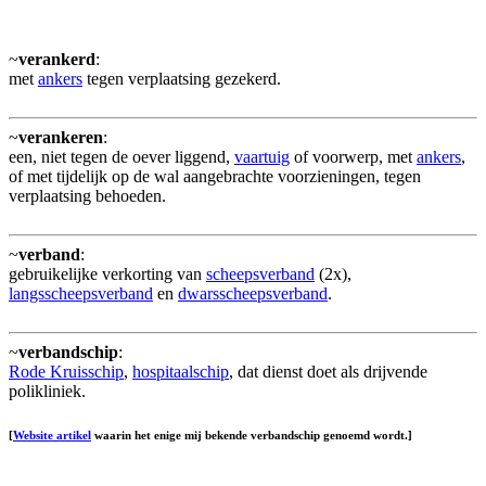
~
verankerd
:
met
ankers
tegen verplaatsing gezekerd.
~
verankeren
:
een, niet tegen de oever liggend,
vaartuig
of voorwerp, met
ankers
,
of met tijdelijk op de wal aangebrachte voorzieningen, tegen
verplaatsing behoeden.
~
verband
:
gebruikelijke verkorting van
scheepsverband
(2x),
langsscheepsverband
en
dwarsscheepsverband
.
~
verbandschip
:
Rode Kruisschip
,
hospitaalschip
, dat dienst doet als drijvende
polikliniek.
[
Website artikel
waarin het enige mij bekende verbandschip genoemd wordt.]