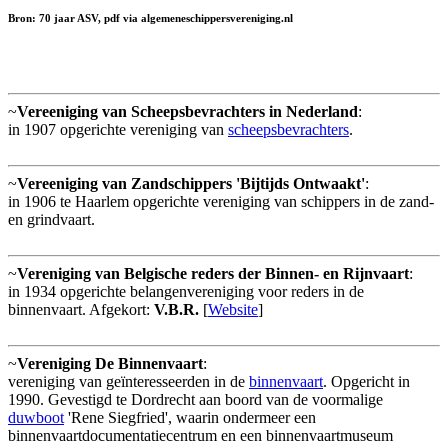
Bron: 70 jaar ASV, pdf via algemeneschippersvereniging.nl
~
Vereeniging van Scheepsbevrachters in Nederland
:
in 1907 opgerichte vereniging van
scheepsbevrachters
.
~
Vereeniging van Zandschippers 'Bijtijds Ontwaakt'
:
in 1906 te Haarlem opgerichte vereniging van schippers in de zand-
en grindvaart.
~
Vereniging van Belgische reders der Binnen- en Rijnvaart
:
in 1934 opgerichte belangenvereniging voor reders in de
binnenvaart. Afgekort:
V.B.R.
[
Website
]
~
Vereniging De Binnenvaart
:
vereniging van geïnteresseerden in de
binnenvaart
. Opgericht in
1990. Gevestigd te Dordrecht aan boord van de voormalige
duwboot
'Rene Siegfried', waarin ondermeer een
binnenvaartdocumentatiecentrum en een binnenvaartmuseum