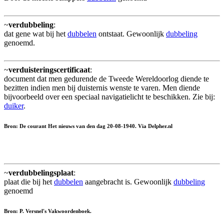
~
verdubbeling
:
dat gene wat bij het
dubbelen
ontstaat. Gewoonlijk
dubbeling
genoemd.
~
verduisteringscertificaat
:
document dat men gedurende de Tweede Wereldoorlog diende te
bezitten indien men bij duisternis wenste te varen. Men diende
bijvoorbeeld over een speciaal navigatielicht te beschikken. Zie bij:
duiker
.
Bron: De courant Het nieuws van den dag 20-08-1940. Via Delpher.nl
~
verdubbelingsplaat
:
plaat die bij het
dubbelen
aangebracht is. Gewoonlijk
dubbeling
genoemd
Bron: P. Versnel's Vakwoordenboek.