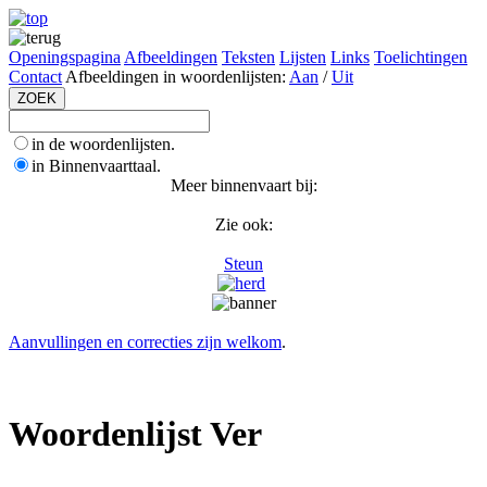
Openingspagina
Afbeeldingen
Teksten
Lijsten
Links
Toelichtingen
Contact
Afbeeldingen in woordenlijsten:
Aan
/
Uit
in de woordenlijsten.
in Binnenvaarttaal.
Meer binnenvaart bij:
Zie ook:
Steun
Aanvullingen en correcties zijn welkom
.
Woordenlijst Ver