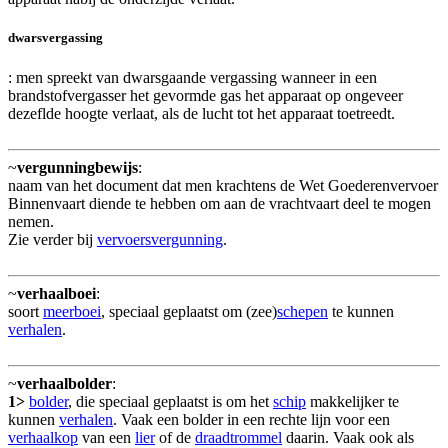
dwarsvergassing
: men spreekt van dwarsgaande vergassing wanneer in een
brandstofvergasser het gevormde gas het apparaat op ongeveer
dezeflde hoogte verlaat, als de lucht tot het apparaat toetreedt.
~
vergunningbewijs
:
naam van het document dat men krachtens de Wet Goederenvervoer
Binnenvaart diende te hebben om aan de vrachtvaart deel te mogen
nemen.
Zie verder bij
vervoersvergunning
.
~
verhaalboei
:
soort
meerboei
, speciaal geplaatst om (zee)
schepen
te kunnen
verhalen
.
~
verhaalbolder
:
1>
bolder
, die speciaal geplaatst is om het
schip
makkelijker te
kunnen
verhalen
. Vaak een bolder in een rechte lijn voor een
verhaalkop
van een
lier
of de
draadtrommel
daarin. Vaak ook als