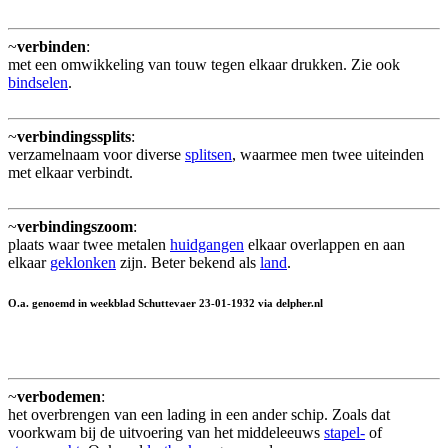
~
verbinden
:
met een omwikkeling van touw tegen elkaar drukken. Zie ook
bindselen
.
~
verbindingssplits
:
verzamelnaam voor diverse
splitsen
, waarmee men twee uiteinden
met elkaar verbindt.
~
verbindingszoom
:
plaats waar twee metalen
huidgangen
elkaar overlappen en aan
elkaar
geklonken
zijn. Beter bekend als
land
.
O.a. genoemd in weekblad Schuttevaer 23-01-1932 via delpher.nl
~
verbodemen
:
het overbrengen van een lading in een ander schip. Zoals dat
voorkwam bij de uitvoering van het middeleeuws
stapel-
of