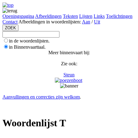
Openingspagina
Afbeeldingen
Teksten
Lijsten
Links
Toelichtingen
Contact
Afbeeldingen in woordenlijsten:
Aan
/
Uit
in de woordenlijsten.
in Binnenvaarttaal.
Meer binnenvaart bij:
Zie ook:
Steun
Aanvullingen en correcties zijn welkom
.
Woordenlijst T