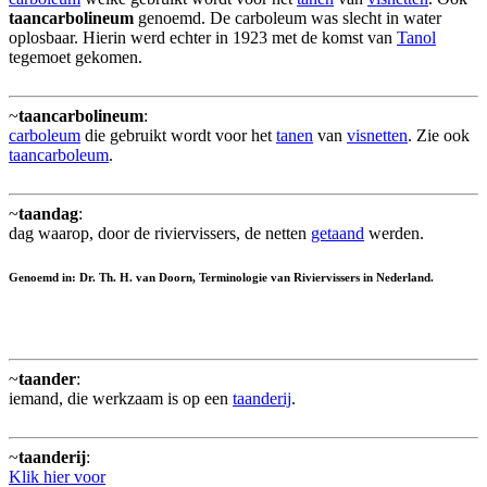
taancarbolineum
genoemd. De carboleum was slecht in water
oplosbaar. Hierin werd echter in 1923 met de komst van
Tanol
tegemoet gekomen.
~
taancarbolineum
:
carboleum
die gebruikt wordt voor het
tanen
van
visnetten
. Zie ook
taancarboleum
.
~
taandag
:
dag waarop, door de riviervissers, de netten
getaand
werden.
Genoemd in: Dr. Th. H. van Doorn, Terminologie van Riviervissers in Nederland.
~
taander
:
iemand, die werkzaam is op een
taanderij
.
~
taanderij
:
Klik hier voor