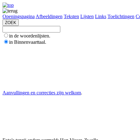
Openingspagina
Afbeeldingen
Teksten
Lijsten
Links
Toelichtingen
Co
in de woordenlijsten.
in Binnenvaarttaal.
Aanvullingen en correcties zijn welkom
.