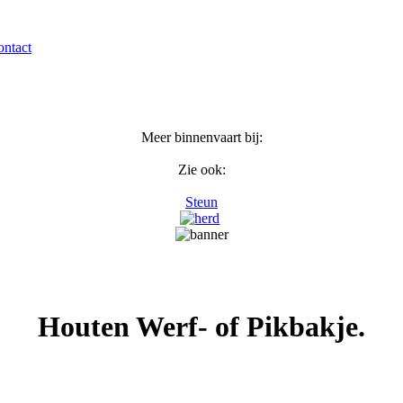
ntact
Meer binnenvaart bij:
Zie ook:
Steun
Houten Werf- of Pikbakje.