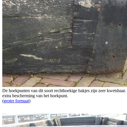
De hoekpunten van dit soort rechthoekige bakjes zijn zeer kwetsbaar
extra bescherming van het hoekpunt.
(
groter formaat
)