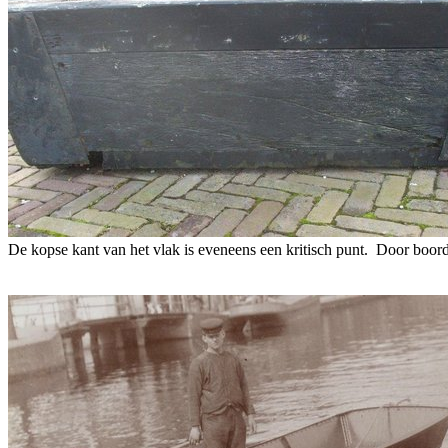
De kopse kant van het vlak is eveneens een kritisch punt. Door boord