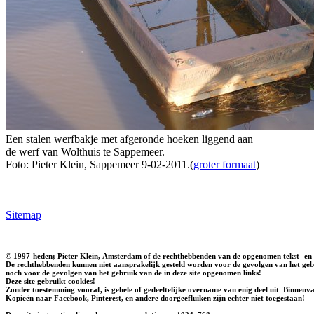
Een stalen werfbakje met afgeronde hoeken liggend aan
de werf van Wolthuis te Sappemeer.
Foto: Pieter Klein, Sappemeer 9-02-2011.(
groter formaat
)
Sitemap
© 1997-heden; Pieter Klein, Amsterdam of de rechthebbenden van de opgenomen tekst- en 
De rechthebbenden kunnen niet aansprakelijk gesteld worden voor de gevolgen van het gebr
noch voor de gevolgen van het gebruik van de in deze site opgenomen links!
Deze site gebruikt cookies!
Zonder toestemming vooraf, is gehele of gedeeltelijke overname van enig deel uit 'Binnenvaa
Kopieën naar Facebook, Pinterest, en andere doorgeefluiken zijn echter niet toegestaan!