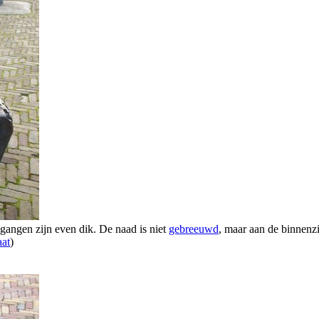
gangen zijn even dik. De naad is niet
gebreeuwd
, maar aan de binnenz
aat
)