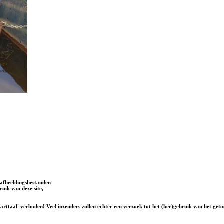
afbeeldingsbestanden
uik van deze site,
rttaal' verboden! Veel inzenders zullen echter een verzoek tot het (her)gebruik van het geto