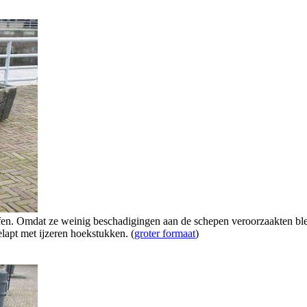
fen. Omdat ze weinig beschadigingen aan de schepen veroorzaakten ble
lapt met ijzeren hoekstukken. (
groter formaat
)