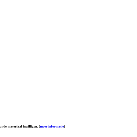
onde materiaal inwilligen. (
meer informatie
)