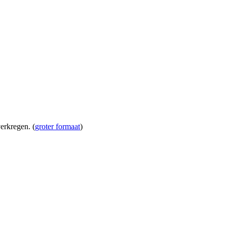
erkregen. (
groter formaat
)