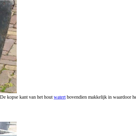
. De kopse kant van het hout
watert
bovendien makkelijk in waardoor het