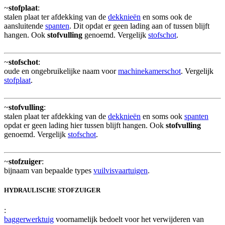
~
stofplaat
:
stalen plaat ter afdekking van de
dekknieën
en soms ook de
aansluitende
spanten
. Dit opdat er geen lading aan of tussen blijft
hangen. Ook
stofvulling
genoemd. Vergelijk
stofschot
.
~
stofschot
:
oude en ongebruikelijke naam voor
machinekamerschot
. Vergelijk
stofplaat
.
~
stofvulling
:
stalen plaat ter afdekking van de
dekknieën
en soms ook
spanten
opdat er geen lading hier tussen blijft hangen. Ook
stofvulling
genoemd. Vergelijk
stofschot
.
~
stofzuiger
:
bijnaam van bepaalde types
vuilvisvaartuigen
.
HYDRAULISCHE STOFZUIGER
:
baggerwerktuig
voornamelijk bedoelt voor het verwijderen van