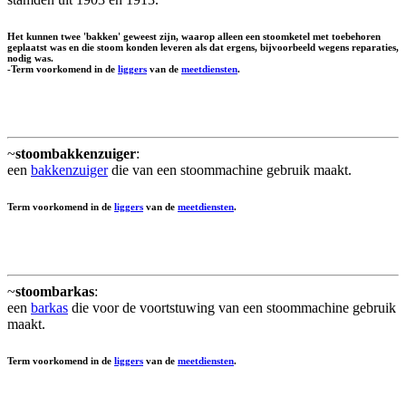
Het kunnen twee 'bakken' geweest zijn, waarop alleen een stoomketel met toebehoren
geplaatst was en die stoom konden leveren als dat ergens, bijvoorbeeld wegens reparaties,
nodig was.
-Term voorkomend in de
liggers
van de
meetdiensten
.
~
stoombakkenzuiger
:
een
bakkenzuiger
die van een stoommachine gebruik maakt.
Term voorkomend in de
liggers
van de
meetdiensten
.
~
stoombarkas
:
een
barkas
die voor de voortstuwing van een stoommachine gebruik
maakt.
Term voorkomend in de
liggers
van de
meetdiensten
.