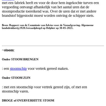
met een fabriek heeft en voor de door hem ingekochte turven een
vergoeding ontvangt afhankelijk van het aantal uren dat de
stoomproductie toereikend was. Over de uren dat er met andere
brandstof bijgestookt moest worden ontving de schipper niets.
Bron: Rapport van de Commissie van Advies voor de Veenafgraving. Algemeene
landsdrukkerij,1928.Geraadpleegd op Delpher op 30-05-2021.
~
stoom
:
Onder STOOM BRENGEN
: een
stoomschip
voor vertrek gereed maken.
Onder STOOM ZIJN
: met een stoomschip voor vertrek gereed zijn, of met een
stoomschip varen.
DROGE of OVERVERHITTE STOOM