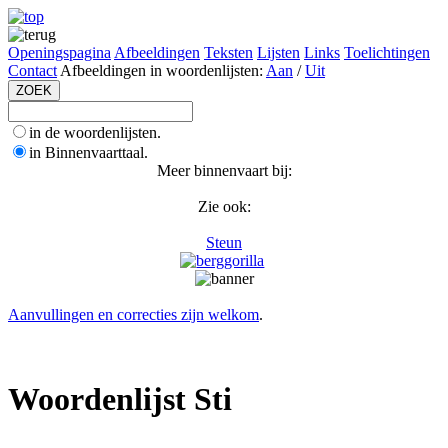
Openingspagina
Afbeeldingen
Teksten
Lijsten
Links
Toelichtingen
Contact
Afbeeldingen in woordenlijsten:
Aan
/
Uit
in de woordenlijsten.
in Binnenvaarttaal.
Meer binnenvaart bij:
Zie ook:
Steun
Aanvullingen en correcties zijn welkom
.
Woordenlijst Sti