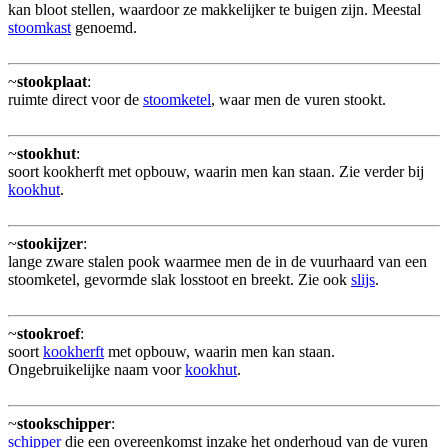
kan bloot stellen, waardoor ze makkelijker te buigen zijn. Meestal
stoomkast
genoemd.
~
stookplaat
:
ruimte direct voor de
stoomketel
, waar men de vuren stookt.
~
stookhut
:
soort kookherft met opbouw, waarin men kan staan. Zie verder bij
kookhut
.
~
stookijzer
:
lange zware stalen pook waarmee men de in de vuurhaard van een
stoomketel, gevormde slak losstoot en breekt. Zie ook
slijs
.
~
stookroef
:
soort
kookherft
met opbouw, waarin men kan staan.
Ongebruikelijke naam voor
kookhut
.
~
stookschipper
:
schipper
die een overeenkomst inzake het onderhoud van de vuren