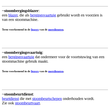
~
stoombergingsblazer
:
een
blazer
, die als
bergingsvaartuig
gebruikt wordt en voorzien is
van een stoommachine.
Term voorkomend in de
liggers
van de
meetdiensten
.
~
stoombergingsvaartuig
:
een
bergingsvaartuig
dat ondermeer voor de voortstuwing van een
stoommachine gebruik maakt.
Term voorkomend in de
liggers
van de
meetdiensten
.
~
stoombeurtdienst
:
beurtdienst
die met
stoombeurtschepen
onderhouden wordt.
Zie ook
stoombeurtvaart
.