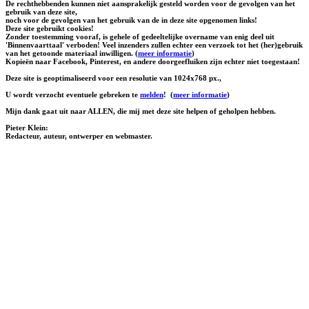
De rechthebbenden kunnen niet aansprakelijk gesteld worden voor de gevolgen van het
gebruik van deze site,
noch voor de gevolgen van het gebruik van de in deze site opgenomen links!
Deze site gebruikt cookies!
Zonder toestemming vooraf, is gehele of gedeeltelijke overname van enig deel uit
'Binnenvaarttaal' verboden! Veel inzenders zullen echter een verzoek tot het (her)gebruik
van het getoonde materiaal inwilligen. (
meer informatie
)
Kopieën naar Facebook, Pinterest, en andere doorgeefluiken zijn echter niet toegestaan!
Deze site is geoptimaliseerd voor een resolutie van 1024x768 px.,
U wordt verzocht eventuele gebreken te
melden
!
(
meer informatie
)
Mijn dank gaat uit naar ALLEN, die mij met deze site helpen of geholpen hebben.
Pieter Klein:
Redacteur, auteur, ontwerper en webmaster.