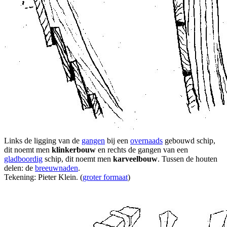
Links de ligging van de
gangen
bij een
overnaads
gebouwd schip,
dit noemt men
klinkerbouw
en rechts de gangen van een
gladboordig
schip, dit noemt men
karveelbouw
. Tussen de houten
delen: de
breeuwnaden
.
Tekening: Pieter Klein. (
groter formaat
)