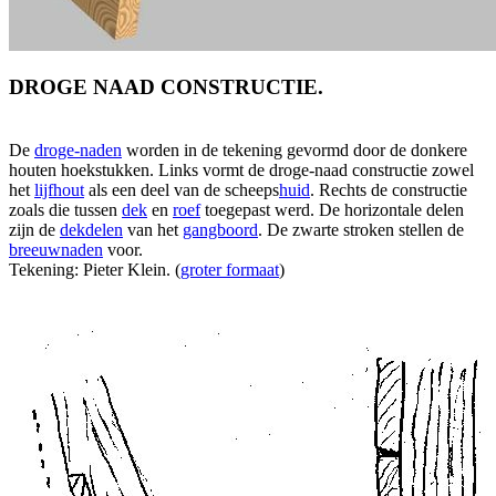
DROGE NAAD CONSTRUCTIE.
De
droge-naden
worden in de tekening gevormd door de donkere
houten hoekstukken. Links vormt de droge-naad constructie zowel
het
lijfhout
als een deel van de scheeps
huid
. Rechts de constructie
zoals die tussen
dek
en
roef
toegepast werd. De horizontale delen
zijn de
dekdelen
van het
gangboord
. De zwarte stroken stellen de
breeuwnaden
voor.
Tekening: Pieter Klein. (
groter formaat
)