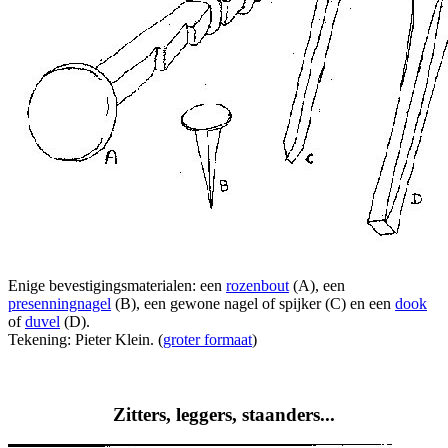
Enige bevestigingsmaterialen: een
rozenbout
(A), een
presenningnagel
(B), een gewone nagel of spijker (C) en een
dook
of
duvel
(D).
Tekening: Pieter Klein. (
groter formaat
)
Zitters, leggers, staanders...