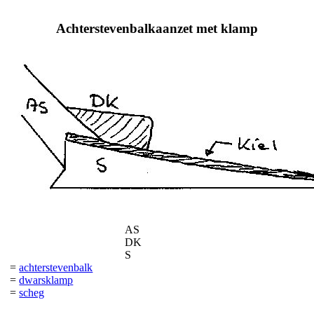
Achterstevenbalkaanzet met klamp
AS
DK
S
=
achterstevenbalk
=
dwarsklamp
=
scheg