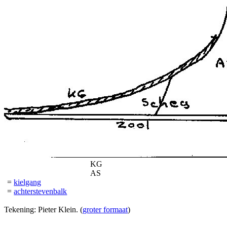
KG
AS
=
kielgang
=
achterstevenbalk
Tekening: Pieter Klein. (
groter formaat
)