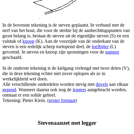
In de bovenste tekening is de steven geplaatst. In verband met de
nerf van het hout, die voor de sterkte bij de aanhechtingspunten van
groot belang is, bestaat de steven uit de eigenlijke steven (S) en een
vulstuk of
knoop
(K). Aan de voorzijde van de onderkant van de
steven is een redelijk scherp toelopend deel, de
loefbijter
(L)
gevormd. In steven en knoop zijn sponningen voor de
gangen
geschaafd.
In de onderste tekening is de kielgang verlengd met twee delen (V),
die in deze tekening echter niet zover oplopen als ze in
werkelijkheid wel doen.
Alle verschillende onderdelen worden stevig met
duvels
aan elkaar
gepend
. Wanneer daarna ook nog de
leggers
aangebracht worden,
ontstaat er een solide geheel.
Tekening: Pieter Klein. (
groter formaat
)
Stevenaanzet met legger