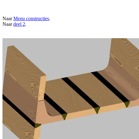
Naar
Menu constructies
.
Naar
deel 2
.