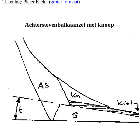
Tekening: Pieter Klein. (
groter formaat
)
Achterstevenbalkaanzet met knoop