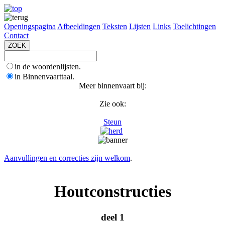
Openingspagina
Afbeeldingen
Teksten
Lijsten
Links
Toelichtingen
Contact
in de woordenlijsten.
in Binnenvaarttaal.
Meer binnenvaart bij:
Zie ook:
Steun
Aanvullingen en correcties zijn welkom
.
Houtconstructies
deel 1