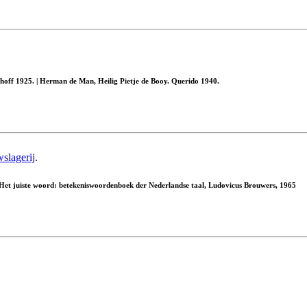
hoff 1925. | Herman de Man, Heilig Pietje de Booy. Querido 1940.
slagerij
.
Het juiste woord: betekeniswoordenboek der Nederlandse taal, Ludovicus Brouwers, 1965