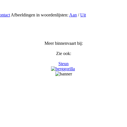
ntact
Afbeeldingen in woordenlijsten:
Aan
/
Uit
Meer binnenvaart bij:
Zie ook:
Steun