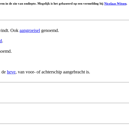
rm in de zin van ondiepte. Mogelijk is het gebaseerd op een vermelding bij
Nicolaas Witsen
.
indt. Ook
aangroeisel
genoemd.
rd
.
noemd.
n de
heve
, van voor- of achterschip aangebracht is.