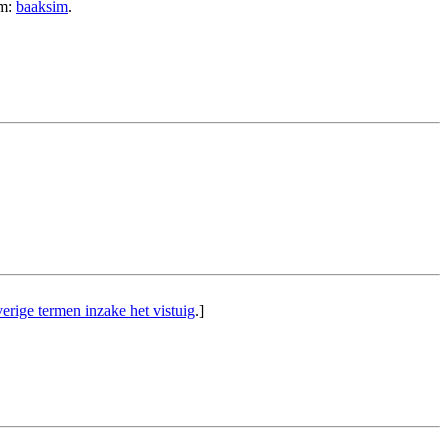
rm:
baaksim
.
erige termen inzake het vistuig
.]