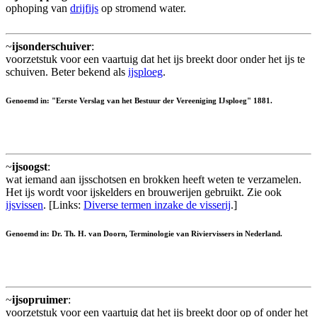
ophoping van
drijfijs
op stromend water.
~
ijsonderschuiver
:
voorzetstuk voor een vaartuig dat het ijs breekt door onder het ijs te
schuiven. Beter bekend als
ijsploeg
.
Genoemd in: "Eerste Verslag van het Bestuur der Vereeniging IJsploeg" 1881.
~
ijsoogst
:
wat iemand aan ijsschotsen en brokken heeft weten te verzamelen.
Het ijs wordt voor ijskelders en brouwerijen gebruikt. Zie ook
ijsvissen
. [Links:
Diverse termen inzake de visserij
.]
Genoemd in: Dr. Th. H. van Doorn, Terminologie van Riviervissers in Nederland.
~
ijsopruimer
:
voorzetstuk voor een vaartuig dat het ijs breekt door op of onder het