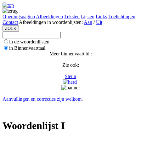
Openingspagina
Afbeeldingen
Teksten
Lijsten
Links
Toelichtingen
Contact
Afbeeldingen in woordenlijsten:
Aan
/
Uit
in de woordenlijsten.
in Binnenvaarttaal.
Meer binnenvaart bij:
Zie ook:
Steun
Aanvullingen en correcties zijn welkom
.
Woordenlijst I