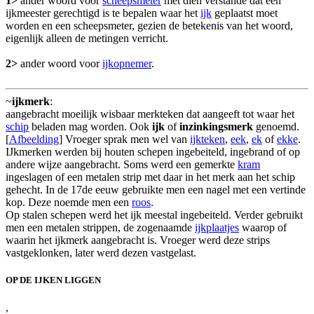
1>
ander woord voor
scheepsmeter
met dien verstande dat een
ijkmeester gerechtigd is te bepalen waar het
ijk
geplaatst moet
worden en een scheepsmeter, gezien de betekenis van het woord,
eigenlijk alleen de metingen verricht.
2>
ander woord voor
ijkopnemer
.
~
ijkmerk
:
aangebracht moeilijk wisbaar merkteken dat aangeeft tot waar het
schip
beladen mag worden. Ook
ijk
of
inzinkingsmerk
genoemd.
[
Afbeelding
] Vroeger sprak men wel van
ijkteken
,
eek
,
ek
of
ekke
.
IJkmerken werden bij houten schepen ingebeiteld, ingebrand of op
andere wijze aangebracht. Soms werd een gemerkte
kram
ingeslagen of een metalen strip met daar in het merk aan het schip
gehecht. In de 17de eeuw gebruikte men een nagel met een vertinde
kop. Deze noemde men een
roos
.
Op stalen schepen werd het ijk meestal ingebeiteld. Verder gebruikt
men een metalen strippen, de zogenaamde
ijkplaatjes
waarop of
waarin het ijkmerk aangebracht is. Vroeger werd deze strips
vastgeklonken, later werd dezen vastgelast.
OP DE IJKEN LIGGEN
,