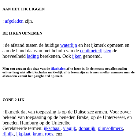
AAN HET IJK LIGGEN
:
afgeladen
zijn.
DE IJKEN OPNEMEN
: de afstand tussen de huidige
waterlijn
en het ijkmerk opmeten en
aan de hand daarvan met behulp van de
centimeterlijsten
de
hoeveelheid
lading
berekenen. Ook
ijken
genoemd.
Men zou zeggen dat deze van de
ijkschalen
af te lezen is. In de meeste gevallen zullen
echter lang niet alle ijkschalen makkelijk af te lezen zijn en is men sneller wanneer men de
afstanden vanuit het gangboord op meet.
ZONE 2 IJK
: ijkmerk dat van toepassing is op de Duitse zee armen. Voor zover
bekend van toepassing op de beneden Brake, op de Unterweser, en
beneden Hamburg op de Unterelbe.
Gerelateerde termen:
ijkschaal
,
vlagijk
,
donauijk
,
plimsollmerk
,
rijnijk
,
ijkplaat
,
kram
,
roos
, enz.