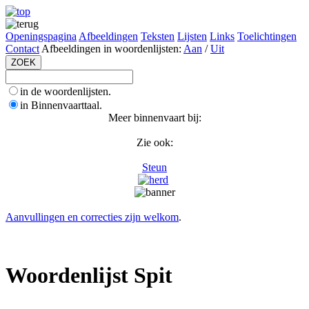
Openingspagina
Afbeeldingen
Teksten
Lijsten
Links
Toelichtingen
Contact
Afbeeldingen in woordenlijsten:
Aan
/
Uit
in de woordenlijsten.
in Binnenvaarttaal.
Meer binnenvaart bij:
Zie ook:
Steun
Aanvullingen en correcties zijn welkom
.
Woordenlijst Spit