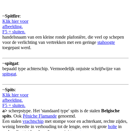
~
Spitfire
:
Klik hier voor
afbeelding.
F5 = sluiten.
handelsnaam van een kleine ronde plafonière, die veel op schepen
voor de verlichting van vertrekken met een geringe
stahoogte
toegepast werd.
~
spitgat
:
bepaald type achterschip. Vermoedelijk onjuiste schrijfwijze van
spitsgat
.
~
Spits
:
Klik hier voor
afbeelding.
F5 = sluiten.
a>
scheepstype. Het 'standaard type' spits is de stalen
Belgische
spits
. Ook
Péniche Flamande
genoemd.
Een stalen
vrachtschip
met stompe voor en achterkant, rechte zijdes,
weinig breedte in verhouding tot de lengte, een vrij grote
holte
in