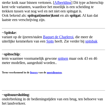
sterke knik naar binnen vertonen. [
Afbeelding
] Dit type achterschip
kent vele varianten, waardoor het moeilijk is een scheiding te
trekken tussen wat nog wel en net niet een spitsgat is.
Ook bekend als:
spitsgat(motor)kont
en als
spitgat
. Al kan dat
laatste een verschrijving zijn.
~
Spitske
:
variant op de ijzeren/stalen
Baquet de Charleroi
, die meer de
uiterlijke kenmerken van een
Spits
heeft. Zie verder bij
spitsbak
~
spitsschip
:
term waarmee voornamelijk gewone
spitsen
maar ook 43 en 46
meter modellen, aangeduid worden..
Term voorkomend in de
liggers
van de
meetdiensten
.
~
spitsuursluiting
:
onderbreking in de bedieningstijden van een brug, ten behoeve van
het landverkeer.