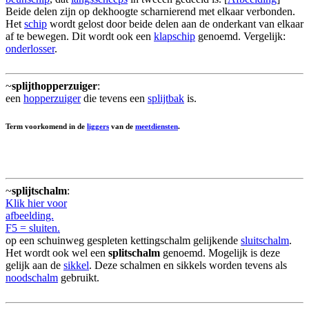
Beide delen zijn op dekhoogte scharnierend met elkaar verbonden.
Het
schip
wordt gelost door beide delen aan de onderkant van elkaar
af te bewegen. Dit wordt ook een
klapschip
genoemd. Vergelijk:
onderlosser
.
~
splijthopperzuiger
:
een
hopperzuiger
die tevens een
splijtbak
is.
Term voorkomend in de
liggers
van de
meetdiensten
.
~
splijtschalm
:
Klik hier voor
afbeelding.
F5 = sluiten.
op een schuinweg gespleten kettingschalm gelijkende
sluitschalm
.
Het wordt ook wel een
splitschalm
genoemd. Mogelijk is deze
gelijk aan de
sikkel
. Deze schalmen en sikkels worden tevens als
noodschalm
gebruikt.