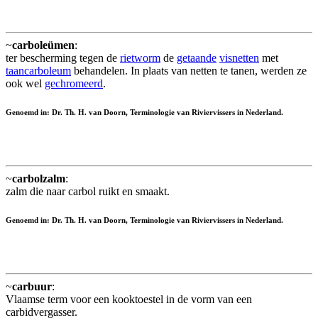
~
carboleümen
:
ter bescherming tegen de
rietworm
de
getaande
visnetten
met
taancarboleum
behandelen. In plaats van netten te tanen, werden ze
ook wel
gechromeerd
.
Genoemd in: Dr. Th. H. van Doorn, Terminologie van Riviervissers in Nederland.
~
carbolzalm
:
zalm die naar carbol ruikt en smaakt.
Genoemd in: Dr. Th. H. van Doorn, Terminologie van Riviervissers in Nederland.
~
carbuur
:
Vlaamse term voor een kooktoestel in de vorm van een
carbidvergasser.