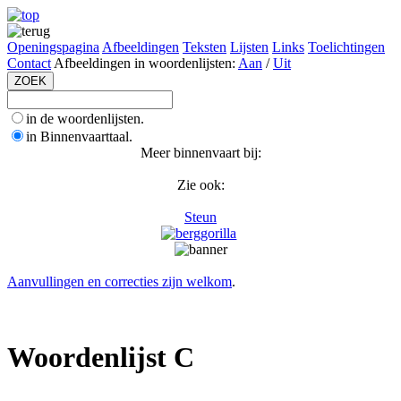
Openingspagina
Afbeeldingen
Teksten
Lijsten
Links
Toelichtingen
Contact
Afbeeldingen in woordenlijsten:
Aan
/
Uit
in de woordenlijsten.
in Binnenvaarttaal.
Meer binnenvaart bij:
Zie ook:
Steun
Aanvullingen en correcties zijn welkom
.
Woordenlijst C