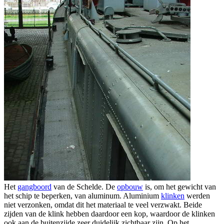
Het
gangboord
van de Schelde. De
opbouw
is, om het gewicht van
het schip te beperken, van aluminum. Aluminium
klinken
werden
niet verzonken, omdat dit het materiaal te veel verzwakt. Beide
zijden van de klink hebben daardoor een kop, waardoor de klinken
ook aan de buitenzijde zeer duidelijk zichtbaar zijn. Op het