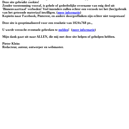
Deze site gebruikt cookies!
Zonder toestemming vooraf, is gehele of gedeeltelijke overname van enig deel uit
'Binnenvaarttaal' verboden! Veel inzenders zullen echter een verzoek tot het (her)gebruik
van het getoonde materiaal inwilligen. (
meer informatie
)
Kopieën naar Facebook, Pinterest, en andere doorgeefluiken zijn echter niet toegestaan!
Deze site is geoptimaliseerd voor een resolutie van 1024x768 px.,
U wordt verzocht eventuele gebreken te
melden
!
(
meer informatie
)
Mijn dank gaat uit naar ALLEN, die mij met deze site helpen of geholpen hebben.
Pieter Klein:
Redacteur, auteur, ontwerper en webmaster.