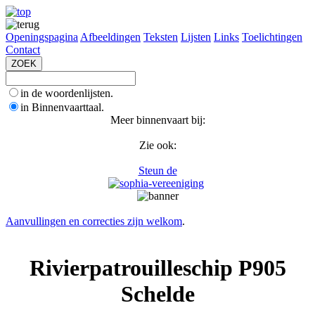
Openingspagina
Afbeeldingen
Teksten
Lijsten
Links
Toelichtingen
Contact
in de woordenlijsten.
in Binnenvaarttaal.
Meer binnenvaart bij:
Zie ook:
Steun de
Aanvullingen en correcties zijn welkom
.
Rivierpatrouilleschip P905
Schelde