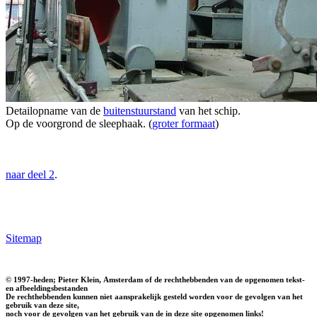
Detailopname van de
buitenstuurstand
van het schip.
Op de voorgrond de sleephaak. (
groter formaat
)
naar deel 2
.
Sitemap
© 1997-heden; Pieter Klein, Amsterdam of de rechthebbenden van de opgenomen tekst-
en afbeeldingsbestanden
De rechthebbenden kunnen niet aansprakelijk gesteld worden voor de gevolgen van het
gebruik van deze site,
noch voor de gevolgen van het gebruik van de in deze site opgenomen links!