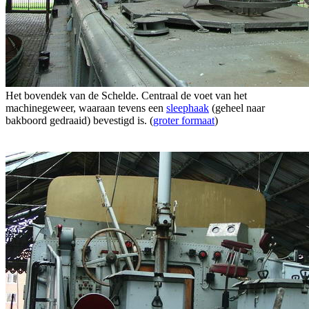
Het bovendek van de Schelde. Centraal de voet van het
machinegeweer, waaraan tevens een
sleephaak
(geheel naar
bakboord gedraaid) bevestigd is. (
groter formaat
)