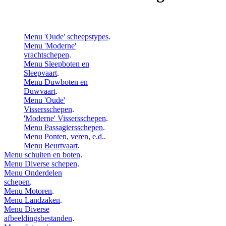
Menu 'Oude' scheepstypes
.
Menu 'Moderne'
vrachtschepen
.
Menu Sleepboten en
Sleepvaart
.
Menu Duwboten en
Duwvaart
.
Menu 'Oude'
Vissersschepen
.
'Moderne' Vissersschepen
.
Menu Passagiersschepen
.
Menu Ponten, veren, e.d.
.
Menu Beurtvaart
.
Menu schuiten en boten
.
Menu Diverse schepen
.
Menu Onderdelen
schepen
.
Menu Motoren
.
Menu Landzaken
.
Menu Diverse
afbeeldingsbestanden
.