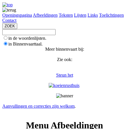
Openingspagina
Afbeeldingen
Teksten
Lijsten
Links
Toelichtingen
Contact
in de woordenlijsten.
in Binnenvaarttaal.
Meer binnenvaart bij:
Zie ook:
Steun het
Aanvullingen en correcties zijn welkom
.
Menu Afbeeldingen