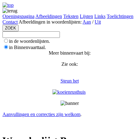
Openingspagina
Afbeeldingen
Teksten
Lijsten
Links
Toelichtingen
Contact
Afbeeldingen in woordenlijsten:
Aan
/
Uit
in de woordenlijsten.
in Binnenvaarttaal.
Meer binnenvaart bij:
Zie ook:
Steun het
Aanvullingen en correcties zijn welkom
.