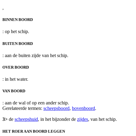
,
BINNEN BOORD
: op het schip.
BUITEN BOORD
: aan de buiten zijde van het schip.
OVER BOORD
: in het water.
VAN BOORD
: aan de wal of op een ander schip.
Gerelateerde termen:
scheepsboord
,
bovenboord
.
3>
de
scheepshuid
, in het bijzonder de
zijdes
, van het schip.
HET ROER AAN BOORD LEGGEN