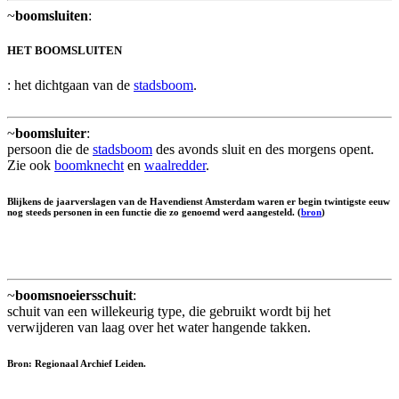
~
boomsluiten
:
HET BOOMSLUITEN
: het dichtgaan van de
stadsboom
.
~
boomsluiter
:
persoon die de
stadsboom
des avonds sluit en des morgens opent.
Zie ook
boomknecht
en
waalredder
.
Blijkens de jaarverslagen van de Havendienst Amsterdam waren er begin twintigste eeuw
nog steeds personen in een functie die zo genoemd werd aangesteld. (
bron
)
~
boomsnoeiersschuit
:
schuit van een willekeurig type, die gebruikt wordt bij het
verwijderen van laag over het water hangende takken.
Bron: Regionaal Archief Leiden.