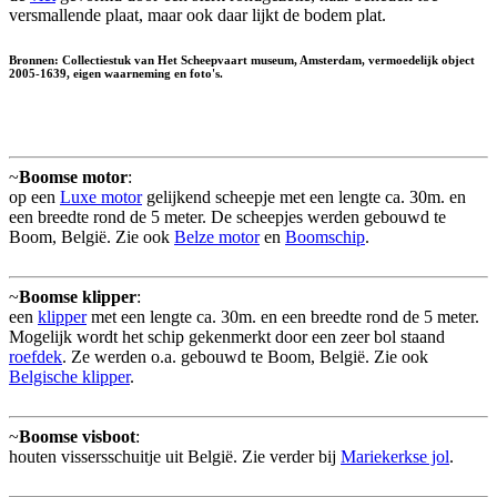
versmallende plaat, maar ook daar lijkt de bodem plat.
Bronnen: Collectiestuk van Het Scheepvaart museum, Amsterdam, vermoedelijk object
2005-1639, eigen waarneming en foto's.
~
Boomse motor
:
op een
Luxe motor
gelijkend scheepje met een lengte ca. 30m. en
een breedte rond de 5 meter. De scheepjes werden gebouwd te
Boom, België. Zie ook
Belze motor
en
Boomschip
.
~
Boomse klipper
:
een
klipper
met een lengte ca. 30m. en een breedte rond de 5 meter.
Mogelijk wordt het schip gekenmerkt door een zeer bol staand
roefdek
. Ze werden o.a. gebouwd te Boom, België. Zie ook
Belgische klipper
.
~
Boomse visboot
:
houten vissersschuitje uit België. Zie verder bij
Mariekerkse jol
.