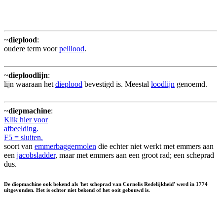
~
dieplood
:
oudere term voor
peillood
.
~
dieploodlijn
:
lijn waaraan het
dieplood
bevestigd is. Meestal
loodlijn
genoemd.
~
diepmachine
:
Klik hier voor
afbeelding.
F5 = sluiten.
soort van
emmerbaggermolen
die echter niet werkt met emmers aan
een
jacobsladder
, maar met emmers aan een groot rad; een scheprad
dus.
De diepmachine ook bekend als 'het scheprad van Cornelis Redelijkheid' werd in 1774
uitgevonden. Het is echter niet bekend of het ooit gebouwd is.