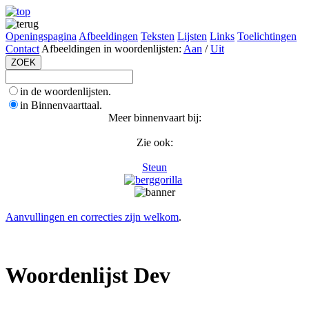
Openingspagina
Afbeeldingen
Teksten
Lijsten
Links
Toelichtingen
Contact
Afbeeldingen in woordenlijsten:
Aan
/
Uit
in de woordenlijsten.
in Binnenvaarttaal.
Meer binnenvaart bij:
Zie ook:
Steun
Aanvullingen en correcties zijn welkom
.
Woordenlijst Dev