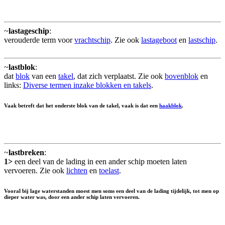
~
lastageschip
:
verouderde term voor
vrachtschip
. Zie ook
lastageboot
en
lastschip
.
~
lastblok
:
dat
blok
van een
takel
, dat zich verplaatst. Zie ook
bovenblok
en
links:
Diverse termen inzake blokken en takels
.
Vaak betreft dat het onderste blok van de takel, vaak is dat een
haakblok
.
~
lastbreken
:
1>
een deel van de lading in een ander schip moeten laten
vervoeren. Zie ook
lichten
en
toelast
.
Vooral bij lage waterstanden moest men soms een deel van de lading tijdelijk, tot men op
dieper water was, door een ander schip laten vervoeren.