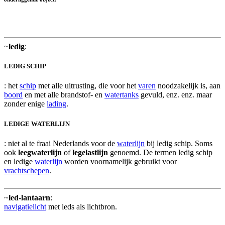
~
ledig
:
LEDIG SCHIP
: het
schip
met alle uitrusting, die voor het
varen
noodzakelijk is, aan
boord
en met alle brandstof- en
watertanks
gevuld, enz. enz. maar
zonder enige
lading
.
LEDIGE WATERLIJN
: niet al te fraai Nederlands voor de
waterlijn
bij ledig schip. Soms
ook
leegwaterlijn
of
legelastlijn
genoemd. De termen ledig schip
en ledige
waterlijn
worden voornamelijk gebruikt voor
vrachtschepen
.
~
led-lantaarn
:
navigatielicht
met leds als lichtbron.