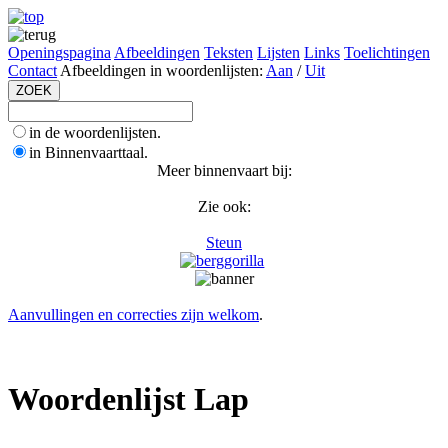
Openingspagina
Afbeeldingen
Teksten
Lijsten
Links
Toelichtingen
Contact
Afbeeldingen in woordenlijsten:
Aan
/
Uit
in de woordenlijsten.
in Binnenvaarttaal.
Meer binnenvaart bij:
Zie ook:
Steun
Aanvullingen en correcties zijn welkom
.
Woordenlijst Lap