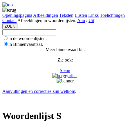
Openingspagina
Afbeeldingen
Teksten
Lijsten
Links
Toelichtingen
Contact
Afbeeldingen in woordenlijsten:
Aan
/
Uit
in de woordenlijsten.
in Binnenvaarttaal.
Meer binnenvaart bij:
Zie ook:
Steun
Aanvullingen en correcties zijn welkom
.
Woordenlijst S