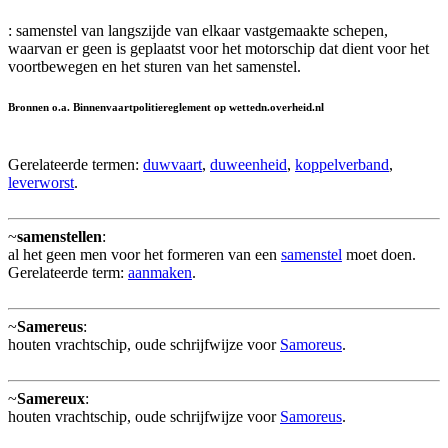
: samenstel van langszijde van elkaar vastgemaakte schepen,
waarvan er geen is geplaatst voor het motorschip dat dient voor het
voortbewegen en het sturen van het samenstel.
Bronnen o.a. Binnenvaartpolitiereglement op wettedn.overheid.nl
Gerelateerde termen:
duwvaart
,
duweenheid
,
koppelverband
,
leverworst
.
~
samenstellen
:
al het geen men voor het formeren van een
samenstel
moet doen.
Gerelateerde term:
aanmaken
.
~
Samereus
:
houten vrachtschip, oude schrijfwijze voor
Samoreus
.
~
Samereux
:
houten vrachtschip, oude schrijfwijze voor
Samoreus
.