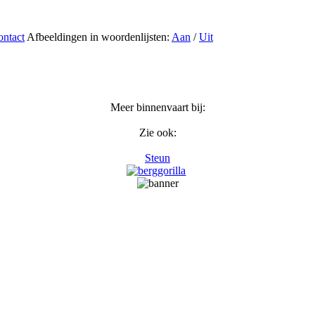
ntact
Afbeeldingen in woordenlijsten:
Aan
/
Uit
Meer binnenvaart bij:
Zie ook:
Steun