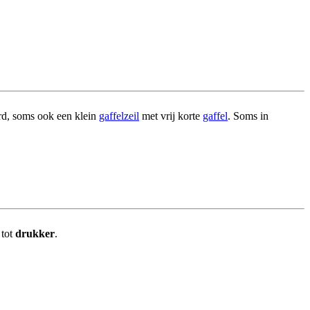
d, soms ook een klein
gaffelzeil
met vrij korte
gaffel
. Soms in
 tot
drukker
.