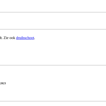
t. Zie ook
druilsschoot
.
, 2023