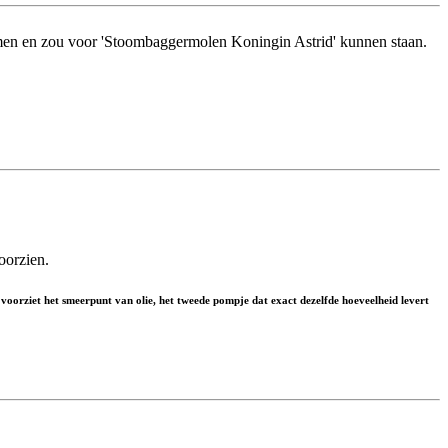
men en zou voor 'Stoombaggermolen Koningin Astrid' kunnen staan.
oorzien.
t voorziet het smeerpunt van olie, het tweede pompje dat exact dezelfde hoeveelheid levert