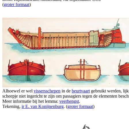
(
groter formaat
)
Alhoewel er wel
vissersschepen
in de
beurtvaart
gebruikt werden, lij
scheepje niet ingericht te zijn om passagiers tegen de elementen besch
Meer informatie bij het lemma:
veerhengst
.
Tekening,
ir E. van Konijnenburg
. (
groter formaat
)