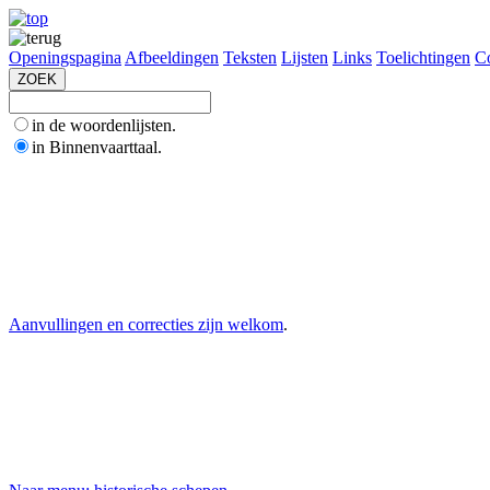
Openingspagina
Afbeeldingen
Teksten
Lijsten
Links
Toelichtingen
Co
in de woordenlijsten.
in Binnenvaarttaal.
Aanvullingen en correcties zijn welkom
.