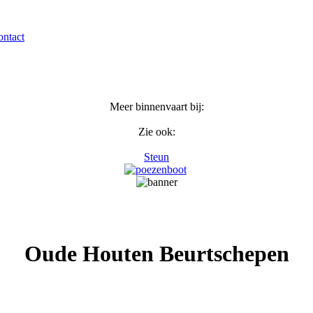
ntact
Meer binnenvaart bij:
Zie ook:
Steun
Oude Houten Beurtschepen