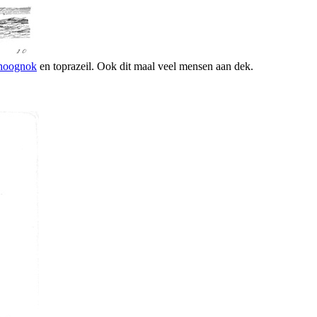
hoognok
en toprazeil. Ook dit maal veel mensen aan dek.