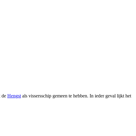
t de
Hengst
als vissersschip gemeen te hebben. In ieder geval lijkt het