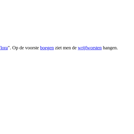
lora
". Op de voorste
boegen
ziet men de
wrijfworsten
hangen.