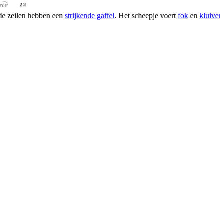
de zeilen hebben een
strijkende gaffel
. Het scheepje voert
fok
en
kluive