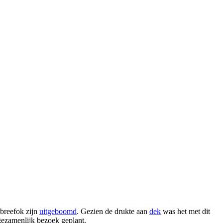
 breefok zijn
uitgeboomd
. Gezien de drukte aan
dek
was het met dit
 gezamenlijk bezoek geplant.