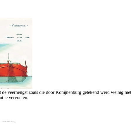
kt de veerhengst zoals die door Konijnenburg getekend werd weinig me
ut te vervoeren.