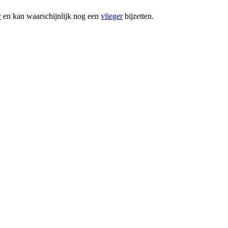
r
en kan waarschijnlijk nog een
vlieger
bijzetten.