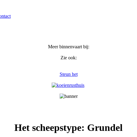
ntact
Meer binnenvaart bij:
Zie ook:
Steun het
Het scheepstype: Grundel