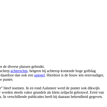
 de diverse plassen gebruikt.
 scherp
achterschip
, hetgeen bij achterop komende hoge golfslag
t daardoor dan ook een
spiegel
. Hierdoor is de bouw iets eenvoudiger,
e punter.
r” bleef noemen. In en rond Aalsmeer werd de punter ook dikwijls
 werden steeds vaker grundels als klein zeiljacht gebouwd. Eerst van
. In verschillende publicaties heeft hij daaraan bekendheid gegeven.