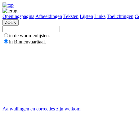
Openingspagina
Afbeeldingen
Teksten
Lijsten
Links
Toelichtingen
Co
in de woordenlijsten.
in Binnenvaarttaal.
Aanvullingen en correcties zijn welkom
.