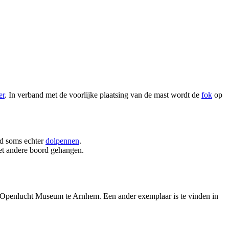
er
. In verband met de voorlijke plaatsing van de mast wordt de
fok
op
gd soms echter
dolpennen
.
et andere boord gehangen.
 Openlucht Museum te Arnhem. Een ander exemplaar is te vinden in