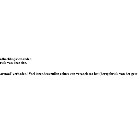
afbeeldingsbestanden
uik van deze site,
rttaal' verboden! Veel inzenders zullen echter een verzoek tot het (her)gebruik van het geto