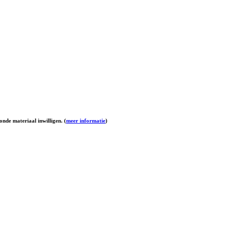
onde materiaal inwilligen. (
meer informatie
)