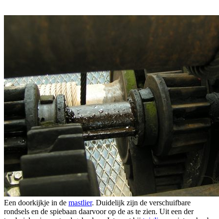
Een doorkijkje in de
mastlier
. Duidelijk zijn de verschuifbare
rondsels en de spiebaan daarvoor op de as te zien. Uit een der