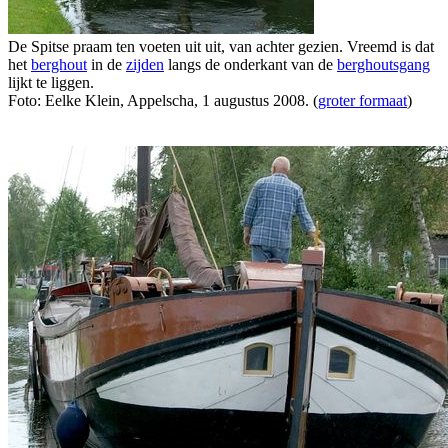
De Spitse praam ten voeten uit uit, van achter gezien. Vreemd is dat
het
berghout
in de
zijden
langs de onderkant van de
berghoutsgang
lijkt te liggen.
Foto: Eelke Klein, Appelscha, 1 augustus 2008. (
groter formaat
)