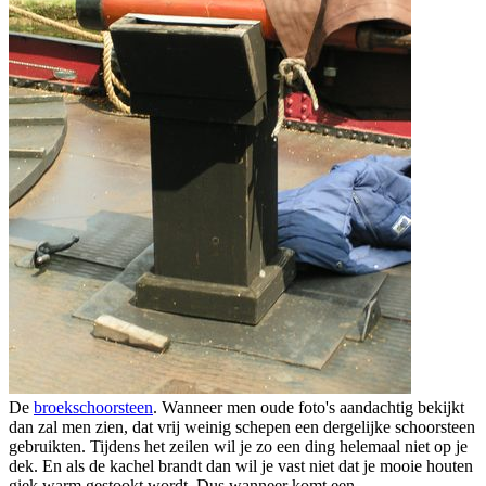
De
broekschoorsteen
. Wanneer men oude foto's aandachtig bekijkt
dan zal men zien, dat vrij weinig schepen een dergelijke schoorsteen
gebruikten. Tijdens het zeilen wil je zo een ding helemaal niet op je
dek. En als de kachel brandt dan wil je vast niet dat je mooie houten
giek warm gestookt wordt. Dus wanneer komt een