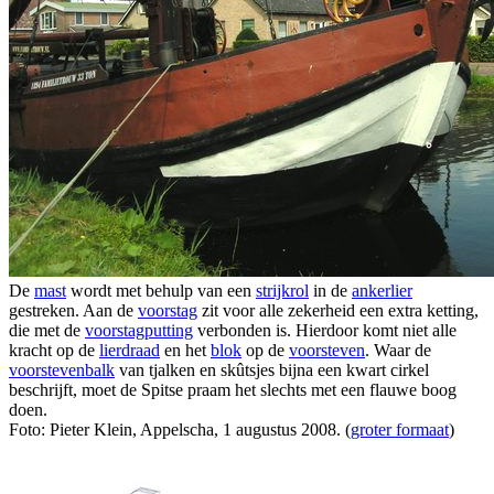
De
mast
wordt met behulp van een
strijkrol
in de
ankerlier
gestreken. Aan de
voorstag
zit voor alle zekerheid een extra ketting,
die met de
voorstagputting
verbonden is. Hierdoor komt niet alle
kracht op de
lierdraad
en het
blok
op de
voorsteven
. Waar de
voorstevenbalk
van tjalken en skûtsjes bijna een kwart cirkel
beschrijft, moet de Spitse praam het slechts met een flauwe boog
doen.
Foto: Pieter Klein, Appelscha, 1 augustus 2008. (
groter formaat
)