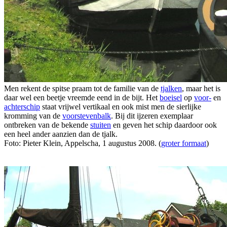
Men rekent de spitse praam tot de familie van de
tjalken
, maar het is
daar wel een beetje vreemde eend in de bijt. Het
boeisel
op
voor-
en
achterschip
staat vrijwel vertikaal en ook mist men de sierlijke
kromming van de
voorstevenbalk
. Bij dit ijzeren exemplaar
ontbreken van de bekende
stuiten
en geven het schip daardoor ook
een heel ander aanzien dan de tjalk.
Foto: Pieter Klein, Appelscha, 1 augustus 2008. (
groter formaat
)