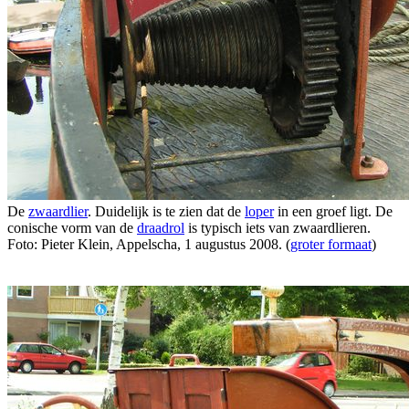
De
zwaardlier
. Duidelijk is te zien dat de
loper
in een groef ligt. De
conische vorm van de
draadrol
is typisch iets van zwaardlieren.
Foto: Pieter Klein, Appelscha, 1 augustus 2008. (
groter formaat
)