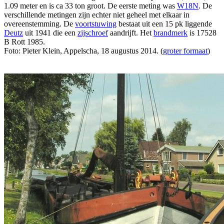
1.09 meter en is ca 33 ton groot. De eerste meting was
W18N
. De
verschillende metingen zijn echter niet geheel met elkaar in
overeenstemming. De
voortstuwing
bestaat uit een 15 pk liggende
Deutz
uit 1941 die een
zijschroef
aandrijft. Het
brandmerk
is 17528
B Rott 1985.
Foto: Pieter Klein, Appelscha, 18 augustus 2014. (
groter formaat
)