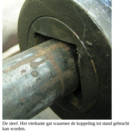
De sleef. Het vierkante gat waarmee de koppeling tot stand gebracht
kan worden.