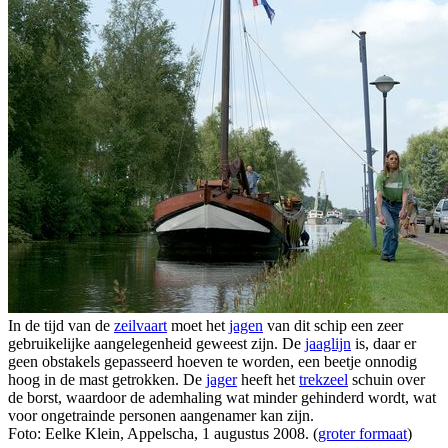
In de tijd van de
zeilvaart
moet het
jagen
van dit schip een zeer
gebruikelijke aangelegenheid geweest zijn. De
jaaglijn
is, daar er
geen obstakels gepasseerd hoeven te worden, een beetje onnodig
hoog in de mast getrokken. De
jager
heeft het
trekzeel
schuin over
de borst, waardoor de ademhaling wat minder gehinderd wordt, wat
voor ongetrainde personen aangenamer kan zijn.
Foto: Eelke Klein, Appelscha, 1 augustus 2008. (
groter formaat
)