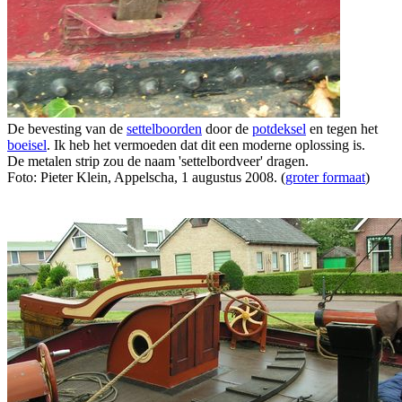
De bevesting van de
settelboorden
door de
potdeksel
en tegen het
boeisel
. Ik heb het vermoeden dat dit een moderne oplossing is.
De metalen strip zou de naam 'settelbordveer' dragen.
Foto: Pieter Klein, Appelscha, 1 augustus 2008. (
groter formaat
)