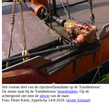
Het voorste deel van de zijschroefinstallatie op de 'Familietrouw'.
De motor staat bij de 'Familietrouw'
benedendeks
. Op de
achtergrond ziet men de
uitwip
van de mast.
Foto: Pieter Klein, Appelscha 14-8-2018. (
groter formaat
)