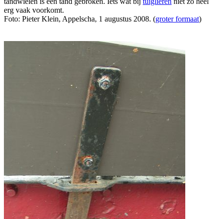
tandwielen is een tand gebroken. Iets wat bij
tuiglieren
niet zo heel
erg vaak voorkomt.
Foto: Pieter Klein, Appelscha, 1 augustus 2008. (
groter formaat
)