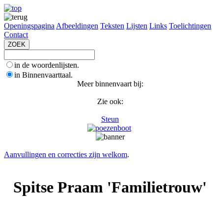
Openingspagina
Afbeeldingen
Teksten
Lijsten
Links
Toelichtingen
Contact
in de woordenlijsten.
in Binnenvaarttaal.
Meer binnenvaart bij:
Zie ook:
Steun
Aanvullingen en correcties zijn welkom
.
Spitse Praam 'Familietrouw'