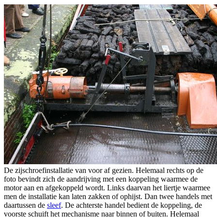
De zijschroefinstallatie van voor af gezien. Helemaal rechts op de
foto bevindt zich de aandrijving met een koppeling waarmee de
motor aan en afgekoppeld wordt. Links daarvan het liertje waarmee
men de installatie kan laten zakken of ophijst. Dan twee handels met
daartussen de
sleef
. De achterste handel bedient de koppeling, de
voorste schuift het mechanisme naar binnen of buiten. Helemaal