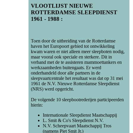
VLOOTLIJST NIEUWE
ROTTERDAMSE SLEEPDIENST
1961 - 1988 :
Toen door de uitbreiding van de Rotterdamse
haven het Europoort gebied tot ontwikkeling
kwam waren er niet alleen meer sleepboten nodig,
maar vooral ook speciale en sterkere. Dit in
verband met de te assisteren mammoettankers en
werkzaamheden buitengaats. Er werd
onderhandeld door alle partners in de
sleepvaartcentrale het resultaat was dat op 31 mei
1961 de N.V. Nieuwe Rotterdamse Sleepdienst
(NRS) werd opgericht.
De volgende 10 sleepbootrederijen participeerden
hierin:
Internationale Sleepdienst Maatschappij
L. Smit & Co's Sleepdienst N.V.
N.V. Scheepvaart Maatschappij Tros
(namens Piet Smit Jr.)