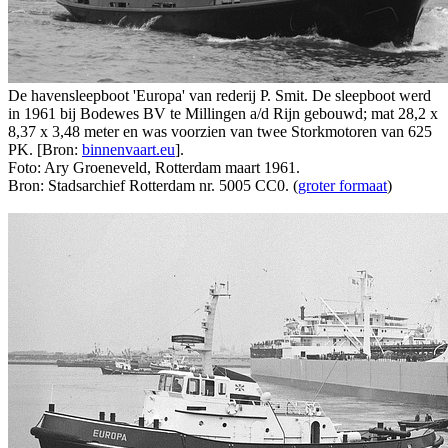
De havensleepboot 'Europa' van rederij P. Smit. De sleepboot werd
in 1961 bij Bodewes BV te Millingen a/d Rijn gebouwd; mat 28,2 x
8,37 x 3,48 meter en was voorzien van twee Storkmotoren van 625
PK. [Bron:
binnenvaart.eu
].
Foto: Ary Groeneveld, Rotterdam maart 1961.
Bron: Stadsarchief Rotterdam nr. 5005 CC0. (
groter formaat
)