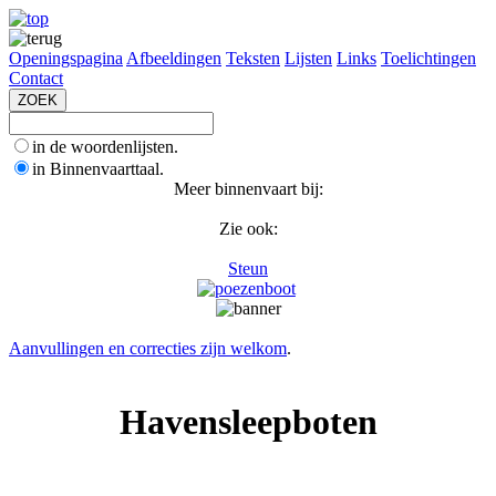
Openingspagina
Afbeeldingen
Teksten
Lijsten
Links
Toelichtingen
Contact
in de woordenlijsten.
in Binnenvaarttaal.
Meer binnenvaart bij:
Zie ook:
Steun
Aanvullingen en correcties zijn welkom
.
Havensleepboten