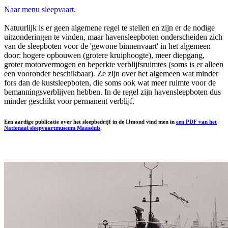
Naar menu sleepvaart
.
Natuurlijk is er geen algemene regel te stellen en zijn er de nodige
uitzonderingen te vinden, maar havensleepboten onderscheiden zich
van de sleepboten voor de 'gewone binnenvaart' in het algemeen
door: hogere opbouwen (grotere kruiphoogte), meer diepgang,
groter motorvermogen en beperkte verblijfsruimtes (soms is er alleen
een vooronder beschikbaar). Ze zijn over het algemeen wat minder
fors dan de kustsleepboten, die soms ook wat meer ruimte voor de
bemanningsverblijven hebben. In de regel zijn havensleepboten dus
minder geschikt voor permanent verblijf.
Een aardige publicatie over het sleepbedrijf in de IJmond vind men in
een PDF van het
Nationaal sleepvaartmuseum Maassluis
.