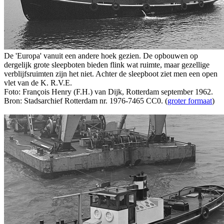
De 'Europa' vanuit een andere hoek gezien. De opbouwen op
dergelijk grote sleepboten bieden flink wat ruimte, maar gezellige
verblijfsruimten zijn het niet. Achter de sleepboot ziet men een open
vlet van de K. R.V.E.
Foto: François Henry (F.H.) van Dijk, Rotterdam september 1962.
Bron: Stadsarchief Rotterdam nr. 1976-7465 CC0. (
groter formaat
)