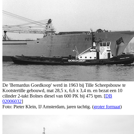
De 'Bernardus Goedkoop' werd in 1963 bij Tille Scheepsbouw te
Kootstertille gebouwd, mat 28,5 x, 6,6 x 3,4 m. en bezat een 10
cilinder 2-takt Bolnes diesel van 600 PK bij 475 tpm. [
DB
02006032
]
Foto: Pieter Klein, IJ Amsterdam, jaren tachtig. (
groter formaat
)