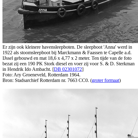
Er zijn ook kleinere havensleepboten. De sleepboot 'Anna' werd in
1922 als stoomsleepboot bij Marckmann & Faassen te Capelle a.d.
IJssel gebouwd en mat 18,6 x 4,77 x 2 meter. Ten tijde van de foto
bezat zij een 190 PK Stork diesel en voer zij voor S. & D. Sterkman
in Hendrik Ido Ambacht. [
DB 02301072
]
Foto: Ary Groeneveld, Rotterdam 1964.
Bron: Stadsarchief Rotterdam nr. 7663 CC0. (
groter formaat
)