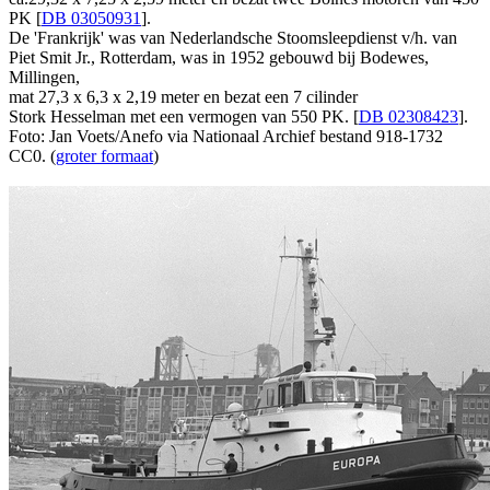
PK [
DB 03050931
].
De 'Frankrijk' was van Nederlandsche Stoomsleepdienst v/h. van
Piet Smit Jr., Rotterdam, was in 1952 gebouwd bij Bodewes,
Millingen,
mat 27,3 x 6,3 x 2,19 meter en bezat een 7 cilinder
Stork Hesselman met een vermogen van 550 PK. [
DB 02308423
].
Foto: Jan Voets/Anefo via Nationaal Archief bestand 918-1732
CC0. (
groter formaat
)