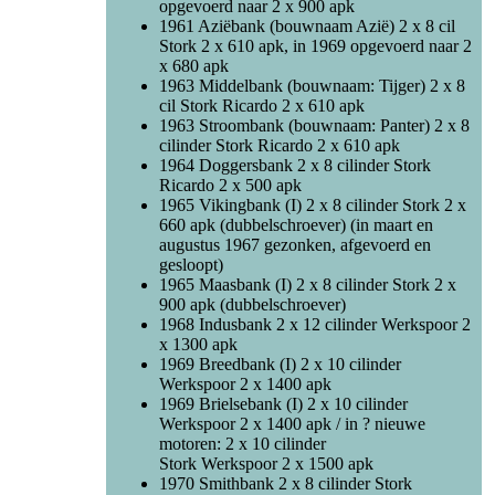
opgevoerd naar 2 x 900 apk
1961 Aziëbank (bouwnaam Azië) 2 x 8 cil
Stork 2 x 610 apk, in 1969 opgevoerd naar 2
x 680 apk
1963 Middelbank (bouwnaam: Tijger) 2 x 8
cil Stork Ricardo 2 x 610 apk
1963 Stroombank (bouwnaam: Panter) 2 x 8
cilinder Stork Ricardo 2 x 610 apk
1964 Doggersbank 2 x 8 cilinder Stork
Ricardo 2 x 500 apk
1965 Vikingbank (I) 2 x 8 cilinder Stork 2 x
660 apk (dubbelschroever) (in maart en
augustus 1967 gezonken, afgevoerd en
gesloopt)
1965 Maasbank (I) 2 x 8 cilinder Stork 2 x
900 apk (dubbelschroever)
1968 Indusbank 2 x 12 cilinder Werkspoor 2
x 1300 apk
1969 Breedbank (I) 2 x 10 cilinder
Werkspoor 2 x 1400 apk
1969 Brielsebank (I) 2 x 10 cilinder
Werkspoor 2 x 1400 apk / in ? nieuwe
motoren: 2 x 10 cilinder
Stork Werkspoor 2 x 1500 apk
1970 Smithbank 2 x 8 cilinder Stork