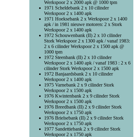
Werkspoor 2 x 2000 apk @ 1000 tpm
1971 Scheldebank 2 x 10 cilinder
Werkspoor 2 x 1400 apk
1971 Hoeksebank 2 x Werkspoor 2 x 1400
apk / in 1981 nieuwe motoren: 2 x Stork
Werkspoor 2 x 1400 apk
1972 Schouwenbank (II) 2 x 10 cilinder
Stork Werkspoor 2 x 1300 apk / vanaf 1983:
2 x 6 cilinder Werkspoor 2 x 1500 apk @
1000 tpm
1972 Steenbank (II) 2 x 10 cilinder
Werkspoor 2 x 1400 apk / vanaf 1983 : 2 x 6
cilinder Stork Werkspoor 2 x 1500 apk
1972 Banjaardsbank 2 x 10 cilinder
Werkspoor 2 x 1400 apk
1975 Varnebank 2 x 9 cilinder Stork
Werkspoor 2 x 1500 apk
1976 Kwintenbank 2 x 9 cilinder Stork
Werkspoor 2 x 1500 apk
1976 Breedbank (II) 2 x 9 cilinder Stork
Werkspoor 2 x 1750 apk
1976 Brielsebank (II) 2 x 9 cilinder Stork
Werkspoor 2 x 1750 apk
1977 Sandettiebank 2 x 9 cilinder Stork
Werkspoor 2 x 1750 apk