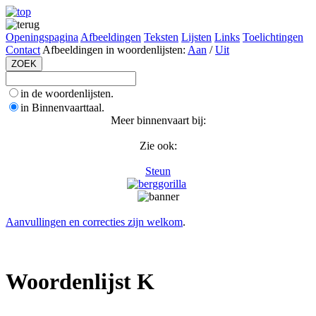
Openingspagina
Afbeeldingen
Teksten
Lijsten
Links
Toelichtingen
Contact
Afbeeldingen in woordenlijsten:
Aan
/
Uit
in de woordenlijsten.
in Binnenvaarttaal.
Meer binnenvaart bij:
Zie ook:
Steun
Aanvullingen en correcties zijn welkom
.
Woordenlijst K