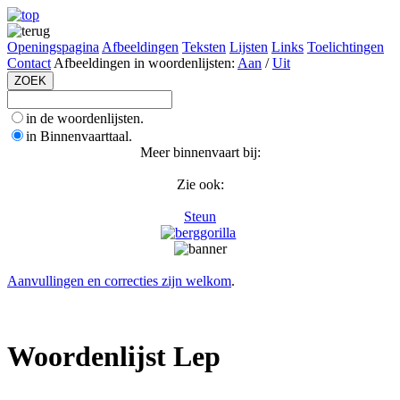
Openingspagina
Afbeeldingen
Teksten
Lijsten
Links
Toelichtingen
Contact
Afbeeldingen in woordenlijsten:
Aan
/
Uit
in de woordenlijsten.
in Binnenvaarttaal.
Meer binnenvaart bij:
Zie ook:
Steun
Aanvullingen en correcties zijn welkom
.
Woordenlijst Lep