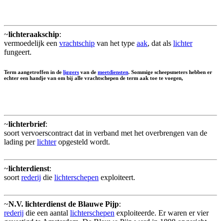
~
lichteraakschip
:
vermoedelijk een
vrachtschip
van het type
aak
, dat als
lichter
fungeert.
Term aangetroffen in de
liggers
van de
meetdiensten
. Sommige scheepsmeters hebben er
echter een handje van om bij alle vrachtschepen de term aak toe te voegen,
~
lichterbrief
:
soort vervoerscontract dat in verband met het overbrengen van de
lading per
lichter
opgesteld wordt.
~
lichterdienst
:
soort
rederij
die
lichterschepen
exploiteert.
~
N.V. lichterdienst de Blauwe Pijp
:
rederij
die een aantal
lichterschepen
exploiteerde. Er waren er vier