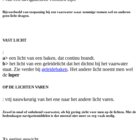
Bijvoorbeeld van toepassing bij een vaarwater waar sommige tonnen wel en anderen
geen licht dragen.
VAST LICHT
:
a>
een licht van een baken, dat continu brandt.
b>
het licht van een geleidelicht dat het dichtst bij het vaarwater
staat. Zie verder bij
geleidebaken
. Het andere licht noemt men wel
de
loper
OP DE LICHTEN VAREN
: vrij nauwkeurig van het ene naar het andere licht varen.
Zowel in smal of onbekend vaarwater, als bij gering zicht voer men op de lichten. Met de
hedendaagse navigatiemiddelen is dat meestal niet meer zo erg vaak nodig.
3>
gering gewicht.