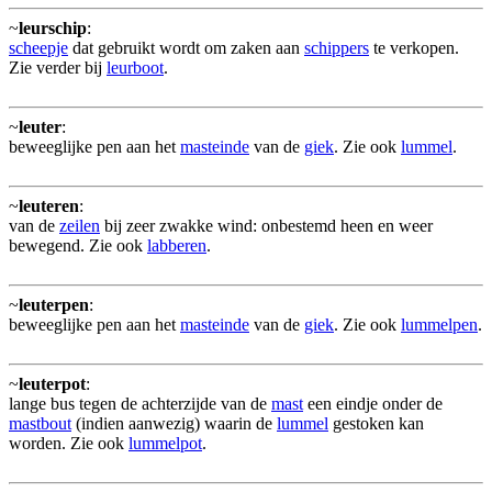
~
leurschip
:
scheepje
dat gebruikt wordt om zaken aan
schippers
te verkopen.
Zie verder bij
leurboot
.
~
leuter
:
beweeglijke pen aan het
masteinde
van de
giek
. Zie ook
lummel
.
~
leuteren
:
van de
zeilen
bij zeer zwakke wind: onbestemd heen en weer
bewegend. Zie ook
labberen
.
~
leuterpen
:
beweeglijke pen aan het
masteinde
van de
giek
. Zie ook
lummelpen
.
~
leuterpot
:
lange bus tegen de achterzijde van de
mast
een eindje onder de
mastbout
(indien aanwezig) waarin de
lummel
gestoken kan
worden. Zie ook
lummelpot
.