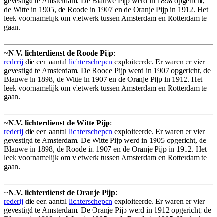
gevestigd te Amsterdam. De Blauwe Pijp werd in 1898 opgericht,
de Witte in 1905, de Roode in 1907 en de Oranje Pijp in 1912. Het
leek voornamelijk om vletwerk tussen Amsterdam en Rotterdam te
gaan.
~
N.V. lichterdienst de Roode Pijp
:
rederij
die een aantal
lichterschepen
exploiteerde. Er waren er vier
gevestigd te Amsterdam. De Roode Pijp werd in 1907 opgericht, de
Blauwe in 1898, de Witte in 1907 en de Oranje Pijp in 1912. Het
leek voornamelijk om vletwerk tussen Amsterdam en Rotterdam te
gaan.
~
N.V. lichterdienst de Witte Pijp
:
rederij
die een aantal
lichterschepen
exploiteerde. Er waren er vier
gevestigd te Amsterdam. De Witte Pijp werd in 1905 opgericht, de
Blauwe in 1898, de Roode in 1907 en de Oranje Pijp in 1912. Het
leek voornamelijk om vletwerk tussen Amsterdam en Rotterdam te
gaan.
~
N.V. lichterdienst de Oranje Pijp
:
rederij
die een aantal
lichterschepen
exploiteerde. Er waren er vier
gevestigd te Amsterdam. De Oranje Pijp werd in 1912 opgericht; de