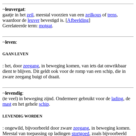
~
leuvergat
:
gaatje in het
zeil
, meestal voorzien van een
zeilkous
of
trens
,
waardoor de
leuver
bevestigd is. [
Afbeelding
]
Gerelateerde term:
motgat
.
~
leven
:
GAAN LEVEN
: het, door
zeegang
, in beweging komen, van iets dat onwrikbaar
dient te blijven. Dit geldt ook voor de romp van een schip, die in
zware zeegang buigt of draait.
~
levendig
:
(te veel) in beweging zijnd. Ondermeer gebruikt voor de
lading
, de
mast
en het gehele
schip
.
LEVENDIG WORDEN
: ongewild, bijvoorbeeld door zware
zeegang
, in beweging komen.
Meestal van toepassing op ladingen
stortgoed
, zoals bijvoorbeeld