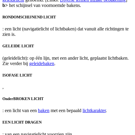
b>
het schijnsel van voornoemde bakens.
RONDOMSCHIJNEND LICHT
: een licht (navigatielicht of lichtbaken) dat vanuit alle richtingen te
zien is.
GELEIDE LICHT
(geleidelicht): op één lijn, met een ander licht, geplaatst lichtbaken.
Zie verder bij
geleidebaken
.
ISOFASE LICHT
,
OnderBROKEN LICHT
: een licht van een
baken
met een bepaald
lichtkarakter
.
EEN LICHT DRAGEN
: van een navigatielicht voorzien zijn.