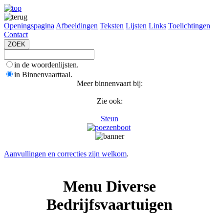
Openingspagina
Afbeeldingen
Teksten
Lijsten
Links
Toelichtingen
Contact
in de woordenlijsten.
in Binnenvaarttaal.
Meer binnenvaart bij:
Zie ook:
Steun
Aanvullingen en correcties zijn welkom
.
Menu Diverse
Bedrijfsvaartuigen