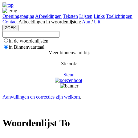
Openingspagina
Afbeeldingen
Teksten
Lijsten
Links
Toelichtingen
Contact
Afbeeldingen in woordenlijsten:
Aan
/
Uit
in de woordenlijsten.
in Binnenvaarttaal.
Meer binnenvaart bij:
Zie ook:
Steun
Aanvullingen en correcties zijn welkom
.
Woordenlijst To