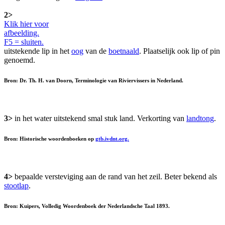
2>
Klik hier voor
afbeelding.
F5 = sluiten.
uitstekende lip in het
oog
van de
boetnaald
. Plaatselijk ook lip of pin
genoemd.
Bron: Dr. Th. H. van Doorn, Terminologie van Riviervissers in Nederland.
3>
in het water uitstekend smal stuk land. Verkorting van
landtong
.
Bron: Historische woordenboeken op
gtb.ivdnt.org.
4>
bepaalde versteviging aan de rand van het zeil. Beter bekend als
stootlap
.
Bron: Kuipers, Volledig Woordenboek der Nederlandsche Taal 1893.