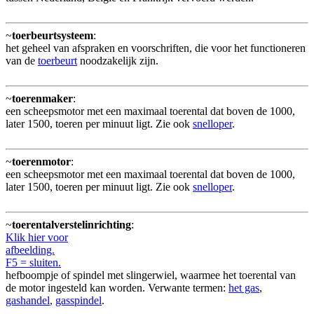
~
toerbeurtsysteem
:
het geheel van afspraken en voorschriften, die voor het functioneren
van de
toerbeurt
noodzakelijk zijn.
~
toerenmaker
:
een scheepsmotor met een maximaal toerental dat boven de 1000,
later 1500, toeren per minuut ligt. Zie ook
snelloper
.
~
toerenmotor
:
een scheepsmotor met een maximaal toerental dat boven de 1000,
later 1500, toeren per minuut ligt. Zie ook
snelloper
.
~
toerentalverstelinrichting
:
Klik hier voor
afbeelding.
F5 = sluiten.
hefboompje of spindel met slingerwiel, waarmee het toerental van
de motor ingesteld kan worden. Verwante termen:
het gas
,
gashandel
,
gasspindel
.