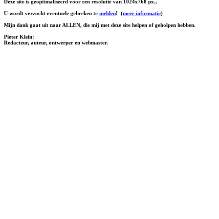
Deze site is geoptimaliseerd voor een resolutie van 1024x768 px.,
U wordt verzocht eventuele gebreken te
melden
!
(
meer informatie
)
Mijn dank gaat uit naar ALLEN, die mij met deze site helpen of geholpen hebben.
Pieter Klein:
Redacteur, auteur, ontwerper en webmaster.