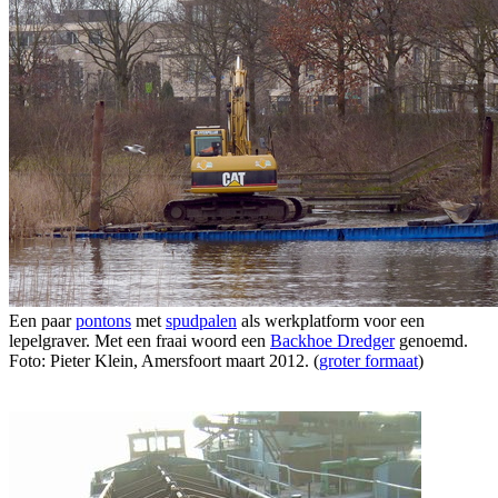
Een paar
pontons
met
spudpalen
als werkplatform voor een
lepelgraver. Met een fraai woord een
Backhoe Dredger
genoemd.
Foto: Pieter Klein, Amersfoort maart 2012. (
groter formaat
)