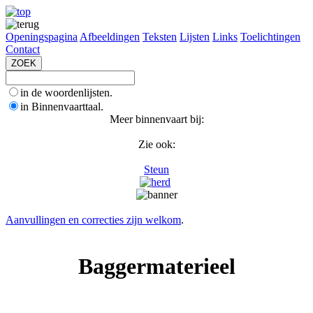
Openingspagina
Afbeeldingen
Teksten
Lijsten
Links
Toelichtingen
Contact
in de woordenlijsten.
in Binnenvaarttaal.
Meer binnenvaart bij:
Zie ook:
Steun
Aanvullingen en correcties zijn welkom
.
Baggermaterieel