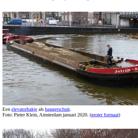
Een
elevatorbakje
als
baggerschuit
.
Foto: Pieter Klein, Amsterdam januari 2020. (
groter formaat
)