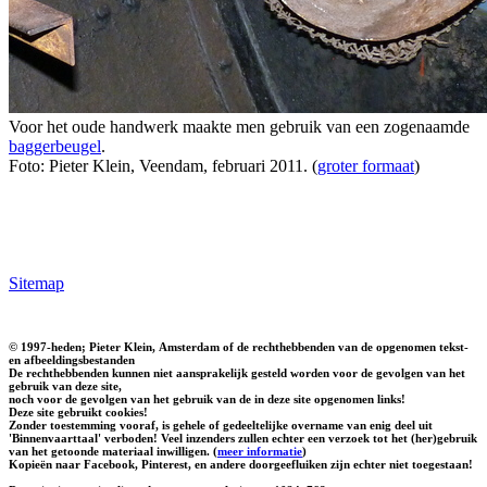
Voor het oude handwerk maakte men gebruik van een zogenaamde
baggerbeugel
.
Foto: Pieter Klein, Veendam, februari 2011. (
groter formaat
)
Sitemap
© 1997-heden; Pieter Klein, Amsterdam of de rechthebbenden van de opgenomen tekst-
en afbeeldingsbestanden
De rechthebbenden kunnen niet aansprakelijk gesteld worden voor de gevolgen van het
gebruik van deze site,
noch voor de gevolgen van het gebruik van de in deze site opgenomen links!
Deze site gebruikt cookies!
Zonder toestemming vooraf, is gehele of gedeeltelijke overname van enig deel uit
'Binnenvaarttaal' verboden! Veel inzenders zullen echter een verzoek tot het (her)gebruik
van het getoonde materiaal inwilligen. (
meer informatie
)
Kopieën naar Facebook, Pinterest, en andere doorgeefluiken zijn echter niet toegestaan!