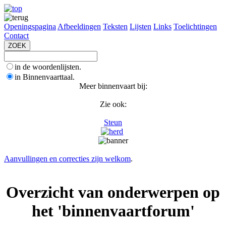
Openingspagina
Afbeeldingen
Teksten
Lijsten
Links
Toelichtingen
Contact
in de woordenlijsten.
in Binnenvaarttaal.
Meer binnenvaart bij:
Zie ook:
Steun
Aanvullingen en correcties zijn welkom
.
Overzicht van onderwerpen op
het 'binnenvaartforum'