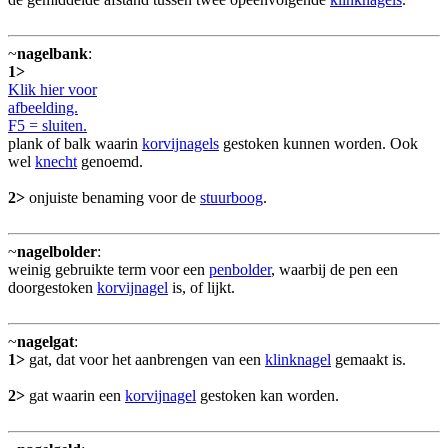
~
nagelbank
:
1>
Klik hier voor
afbeelding.
F5 = sluiten.
plank of balk waarin
korvijnagels
gestoken kunnen worden. Ook
wel
knecht
genoemd.
2>
onjuiste benaming voor de
stuurboog
.
~
nagelbolder
:
weinig gebruikte term voor een
penbolder
, waarbij de pen een
doorgestoken
korvijnagel
is, of lijkt.
~
nagelgat
:
1>
gat, dat voor het aanbrengen van een
klinknagel
gemaakt is.
2>
gat waarin een
korvijnagel
gestoken kan worden.