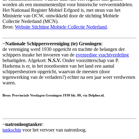
worden als een monumentenlijst voor historische vervoermiddelen.
Het Nationaal Register Mobiel Erfgoed is, met steun van het
Ministerie van OCW, ontwikkeld door de stichting Mobiele
Collectie Nederland (MCN).
Bron:
Website Stichting Mobiele Collectie Nederland
.
~
Nationale Schippersvereniging (te) Groningen
:
de vereniging werd 1930 opgericht en trachtte de belangen der
schippers inzake het invoeren van de
evenredige vrachtverdeling
behartigden. Afgekort:
N.S.V.
Onder voorzitterschap van P.
Harkema is er, in het noordoosten van het land een aantal
schippersbeurzen opgericht, waarvan de meesten (door
tegenwerking van de verladers?) echter na een jaar weer verdwenen
waren.
Bron: Provinciale Verslagen Groningen 1930 blz. 80, via Delpher.nl.
~
natronloogtanker
:
tankschip
voor het vervoer van natronloog.