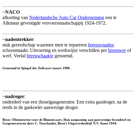
~
NACO
afkorting van
Nederlandsche Auto Car Onderneming
een te
Alkmaar gevestigde vervoersmaatschappij 1924-1972.
~
nadentrekker
:
stuk gereedschap waarmee men te repareren
breeuwnaden
schoonmaakt. Uitvoering en werkwijze verschillen per
breeuwer
of
werf. Veelal
breeuwhaakje
genoemd.
Genoemd in Spiegel der Zeilvaart maart 1986.
~
nadroger
:
onderdeel van een (hout)gasgenerator. Een extra gasdroger, na de
reeds in de gaskoeler aanwezige droger.
Bron: Oliemotoren voor de Binnenvaart, Hun aanpassing aan gasvormige brandstof en
Gasgeneratoren door C. Noorlander, Born's Uitgeversbedrijf N.V. Assen 1944.