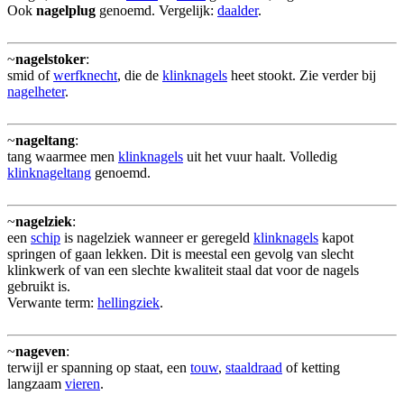
Ook
nagelplug
genoemd. Vergelijk:
daalder
.
~
nagelstoker
:
smid of
werfknecht
, die de
klinknagels
heet stookt. Zie verder bij
nagelheter
.
~
nageltang
:
tang waarmee men
klinknagels
uit het vuur haalt. Volledig
klinknageltang
genoemd.
~
nagelziek
:
een
schip
is nagelziek wanneer er geregeld
klinknagels
kapot
springen of gaan lekken. Dit is meestal een gevolg van slecht
klinkwerk of van een slechte kwaliteit staal dat voor de nagels
gebruikt is.
Verwante term:
hellingziek
.
~
nageven
:
terwijl er spanning op staat, een
touw
,
staaldraad
of ketting
langzaam
vieren
.