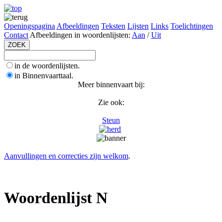
Openingspagina
Afbeeldingen
Teksten
Lijsten
Links
Toelichtingen
Contact
Afbeeldingen in woordenlijsten:
Aan
/
Uit
in de woordenlijsten.
in Binnenvaarttaal.
Meer binnenvaart bij:
Zie ook:
Steun
Aanvullingen en correcties zijn welkom
.
Woordenlijst N