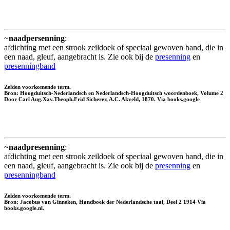
~
naadpersenning
:
afdichting met een strook zeildoek of speciaal gewoven band, die in
een naad, gleuf, aangebracht is. Zie ook bij de
presenning
en
presenningband
Zelden voorkomende term.
Bron: Hoogduitsch-Nederlandsch en Nederlandsch-Hoogduitsch woordenboek, Volume 2
Door Carl Aug.Xav.Theoph.Frid Sicherer, A.C. Akveld, 1870. Via books.google
~
naadpresenning
:
afdichting met een strook zeildoek of speciaal gewoven band, die in
een naad, gleuf, aangebracht is. Zie ook bij de
presenning
en
presenningband
Zelden voorkomende term.
Bron: Jacobus van Ginneken, Handboek der Nederlandsche taal, Deel 2 1914 Via
books.google.nl.