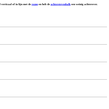
 verticaal of in lijn met de
romp
en helt de
achterstevenbalk
een weinig achterover.