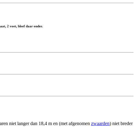
aat, 2 voet, bleef daar onder.
ren niet langer dan 18,4 m en (met afgenomen
zwaarden
) niet breder