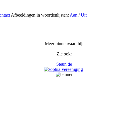
ntact
Afbeeldingen in woordenlijsten:
Aan
/
Uit
Meer binnenvaart bij:
Zie ook:
Steun de