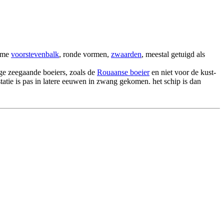
mme
voorstevenbalk
, ronde vormen,
zwaarden
, meestal getuigd als
ige zeegaande boeiers, zoals de
Rouaanse boeier
en niet voor de kust-
statie is pas in latere eeuwen in zwang gekomen. het schip is dan