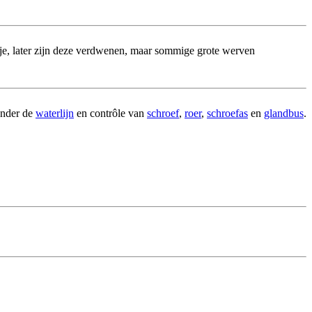
je, later zijn deze verdwenen, maar sommige grote werven
nder de
waterlijn
en contrôle van
schroef
,
roer
,
schroefas
en
glandbus
.