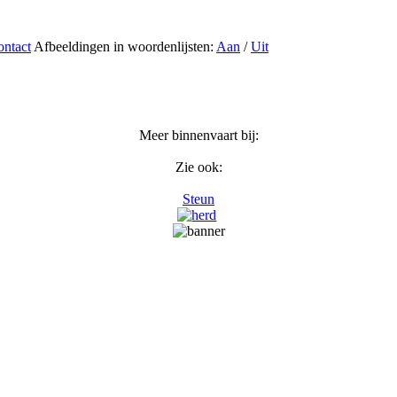
ntact
Afbeeldingen in woordenlijsten:
Aan
/
Uit
Meer binnenvaart bij:
Zie ook:
Steun