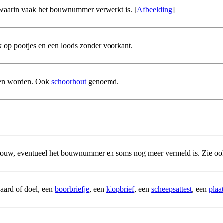
 waarin vaak het bouwnummer verwerkt is. [
Afbeelding
]
 op pootjes en een loods zonder voorkant.
en worden. Ook
schoorhout
genoemd.
rbouw, eventueel het bouwnummer en soms nog meer vermeld is. Zie oo
 aard of doel, een
boorbriefje
, een
klopbrief
, een
scheepsattest
, een
plaa