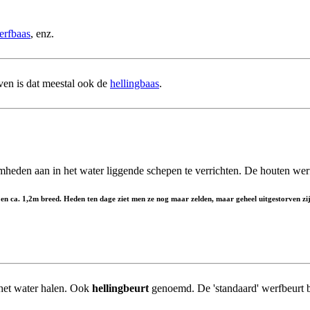
erfbaas
, enz.
ven is dat meestal ook de
hellingbaas
.
heden aan in het water liggende schepen te verrichten. De houten we
 en ca. 1,2m breed. Heden ten dage ziet men ze nog maar zelden, maar geheel uitgestorven zij
het water halen. Ook
hellingbeurt
genoemd. De 'standaard' werfbeurt b