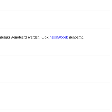
dagelijks genoteerd werden. Ook
hellingboek
genoemd.